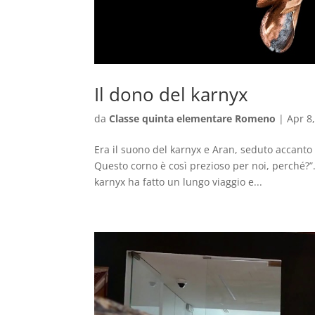
Il dono del karnyx
da
Classe quinta elementare Romeno
|
Apr 8
Era il suono del karnyx e Aran, seduto accanto 
Questo corno è così prezioso per noi, perché?”. 
karnyx ha fatto un lungo viaggio e...