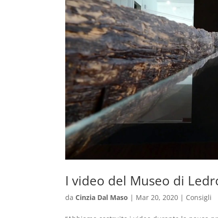
I video del Museo di Ledro
da
Cinzia Dal Maso
|
Mar 20, 2020
|
Consigli