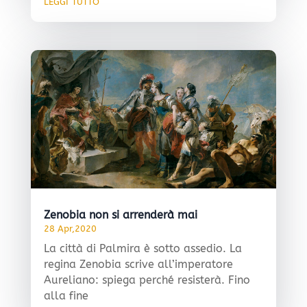
leggi tutto
Zenobia non si arrenderà mai
28 Apr,2020
La città di Palmira è sotto assedio. La
regina Zenobia scrive all’imperatore
Aureliano: spiega perché resisterà. Fino
alla fine