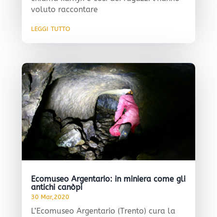
voluto raccontare
leggi tutto
Ecomuseo Argentario: in miniera come gli
antichi canòpi
30 Mar,2020
L’Ecomuseo Argentario (Trento) cura la