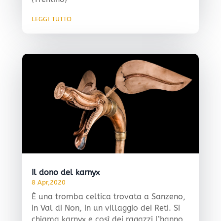
leggi tutto
Il dono del karnyx
8 Apr,2020
È una tromba celtica trovata a Sanzeno,
in Val di Non, in un villaggio dei Reti. Si
chiama karnyx e così dei ragazzi l’hanno