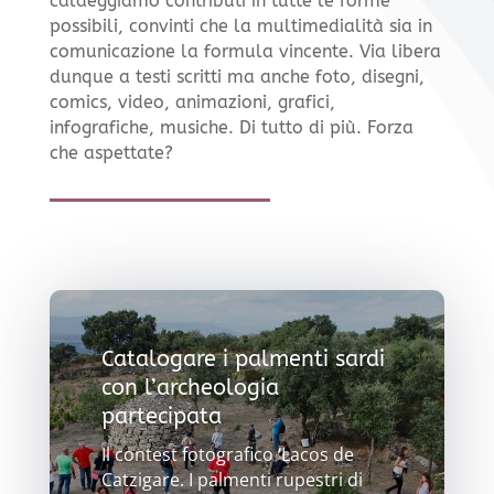
caldeggiamo contributi in tutte le forme
possibili, convinti che la multimedialità sia in
comunicazione la formula vincente. Via libera
dunque a testi scritti ma anche foto, disegni,
comics, video, animazioni, grafici,
infografiche, musiche. Di tutto di più. Forza
che aspettate?
Catalogare i palmenti sardi
con l’archeologia
partecipata
Il contest fotografico ‘Lacos de
Catzigare. I palmenti rupestri di