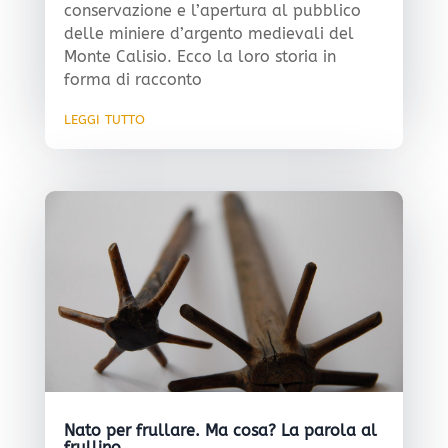
conservazione e l’apertura al pubblico
delle miniere d’argento medievali del
Monte Calisio. Ecco la loro storia in
forma di racconto
leggi tutto
Nato per frullare. Ma cosa? La parola al
frullino