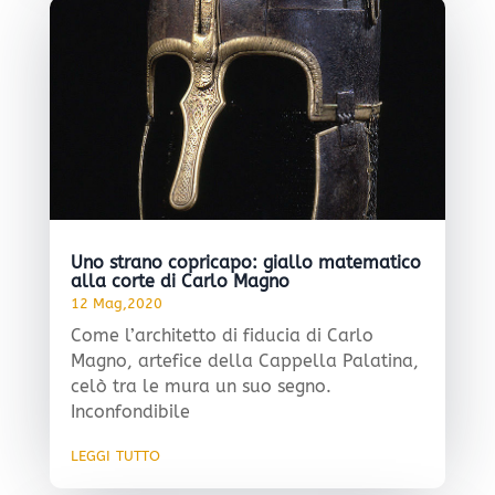
Uno strano copricapo: giallo matematico
alla corte di Carlo Magno
12 Mag,2020
Come l’architetto di fiducia di Carlo
Magno, artefice della Cappella Palatina,
celò tra le mura un suo segno.
Inconfondibile
leggi tutto