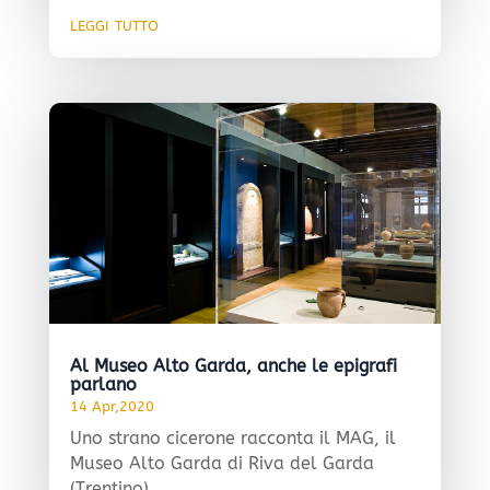
leggi tutto
Al Museo Alto Garda, anche le epigrafi
parlano
14 Apr,2020
Uno strano cicerone racconta il MAG, il
Museo Alto Garda di Riva del Garda
(Trentino)