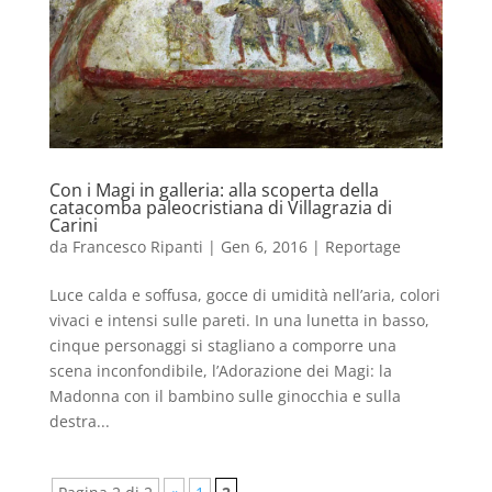
Con i Magi in galleria: alla scoperta della
catacomba paleocristiana di Villagrazia di
Carini
da
Francesco Ripanti
|
Gen 6, 2016
|
Reportage
Luce calda e soffusa, gocce di umidità nell’aria, colori
vivaci e intensi sulle pareti. In una lunetta in basso,
cinque personaggi si stagliano a comporre una
scena inconfondibile, l’Adorazione dei Magi: la
Madonna con il bambino sulle ginocchia e sulla
destra...