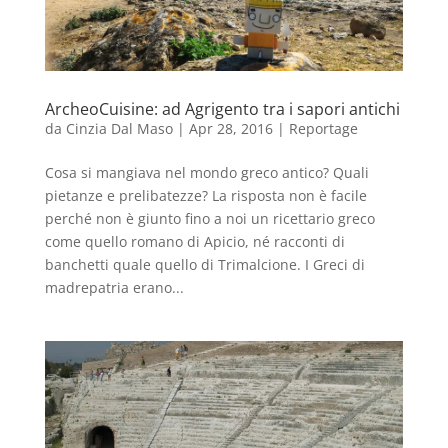
ArcheoCuisine: ad Agrigento tra i sapori antichi
da
Cinzia Dal Maso
|
Apr 28, 2016
|
Reportage
Cosa si mangiava nel mondo greco antico? Quali
pietanze e prelibatezze? La risposta non è facile
perché non è giunto fino a noi un ricettario greco
come quello romano di Apicio, né racconti di
banchetti quale quello di Trimalcione. I Greci di
madrepatria erano...