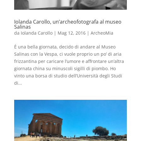
Iolanda Carollo, un’archeofotografa al museo
Salinas
da
Iolanda Carollo
|
Mag 12, 2016
|
ArcheoMia
È una bella giornata, decido di andare al Museo
Salinas con la Vespa, ci vuole proprio un po’ di aria
frizzantina per caricare l’umore e affrontare un’altra
giornata china su minuscoli sigilli di piombo. Ho
vinto una borsa di studio dell’Università degli Studi
di...