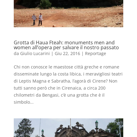
Grotta di Haua Fteah: monuments men and
women all’opera per salvare il nostro passato
da
Giulio Lucarini
|
Giu 22, 2016
|
Reportage
Chi non conosce le maestose città greche e romane
disseminate lungo la costa libica, i meravigliosi teatri
di Leptis Magna e Sabratha, l’agorà di Cirene? Non
tutti sanno però che in Cirenaica, a circa 200
chilometri da Bengasi, c’è una grotta che è il
simbolo...