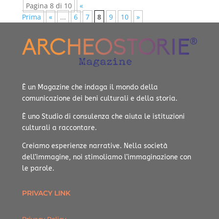
Pagina 8 di 10
«
Prima
«
...
6
7
8
9
10
»
È un Magazine che indaga il mondo della
comunicazione dei beni culturali e della storia.
È uno Studio di consulenza che aiuta le istituzioni
culturali a raccontare.
Creiamo esperienze narrative.
Nella società
dell’immagine, noi stimoliamo l’immaginazione con
le parole.
PRIVACY LINK