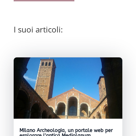
I suoi articoli:
Milano Archeologia, un portale web per
esplorare l’antica Mediolanum