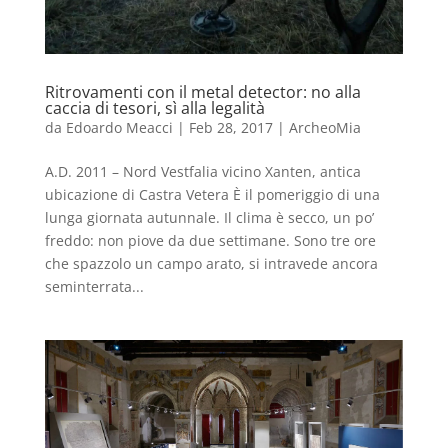
Ritrovamenti con il metal detector: no alla
caccia di tesori, sì alla legalità
da
Edoardo Meacci
|
Feb 28, 2017
|
ArcheoMia
A.D. 2011 – Nord Vestfalia vicino Xanten, antica
ubicazione di Castra Vetera È il pomeriggio di una
lunga giornata autunnale. Il clima è secco, un po’
freddo: non piove da due settimane. Sono tre ore
che spazzolo un campo arato, si intravede ancora
seminterrata...