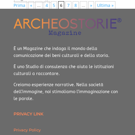
Prima
«
...
4
5
6
7
8
...
»
Ultima »
È un Magazine che indaga il mondo della
comunicazione dei beni culturali e della storia.
È uno Studio di consulenza che aiuta le istituzioni
culturali a raccontare.
Creiamo esperienze narrative.
Nella società
dell’immagine, noi stimoliamo l’immaginazione con
le parole.
PRIVACY LINK
Privacy Policy