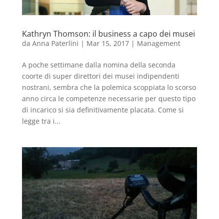
Kathryn Thomson: il business a capo dei musei
da
Anna Paterlini
|
Mar 15, 2017
|
Management
A poche settimane dalla nomina della seconda
coorte di super direttori dei musei indipendenti
nostrani, sembra che la polemica scoppiata lo scorso
anno circa le competenze necessarie per questo tipo
di incarico si sia definitivamente placata. Come si
legge tra i...