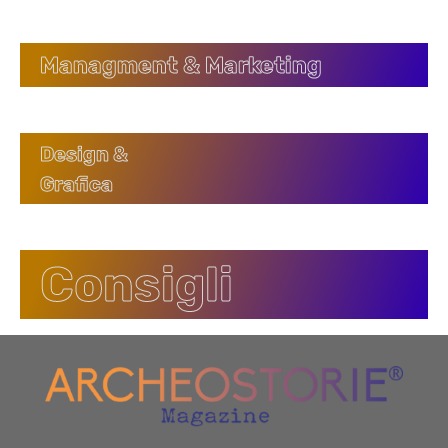
Managment & Marketing
Design &
Grafica
Consigli