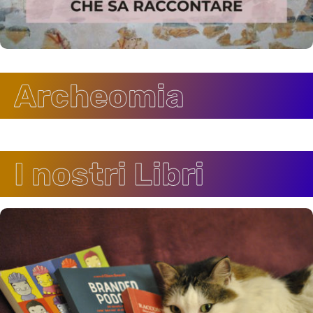
Archeomia
I nostri Libri