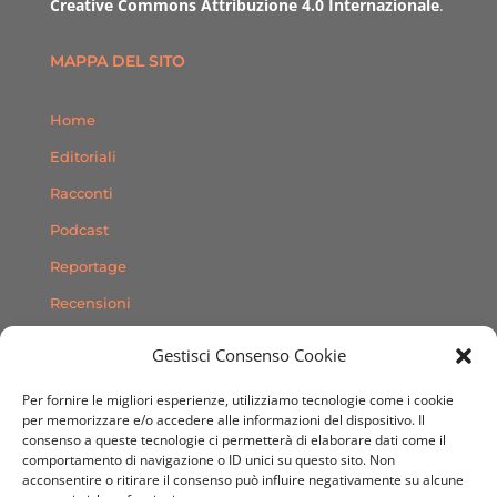
Creative Commons Attribuzione 4.0 Internazionale
.
MAPPA DEL SITO
Home
Editoriali
Racconti
Podcast
Reportage
Recensioni
Consigli
Gestisci Consenso Cookie
Storie
Per fornire le migliori esperienze, utilizziamo tecnologie come i cookie
Contatti
per memorizzare e/o accedere alle informazioni del dispositivo. Il
consenso a queste tecnologie ci permetterà di elaborare dati come il
comportamento di navigazione o ID unici su questo sito. Non
SEGUICI SUI SOCIAL
acconsentire o ritirare il consenso può influire negativamente su alcune