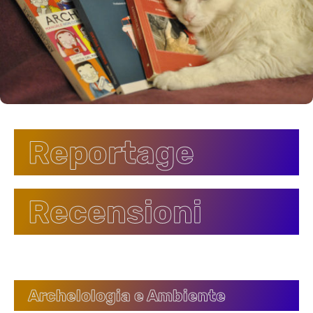
Reportage
Recensioni
Archelologia e Ambiente