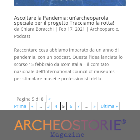
Ascoltare la Pandemia: un’archeoparola
speciale per il progetto Tracciamo la rotta!
da
Chiara Boracchi
|
Feb 17, 2021
|
Archeoparole
,
Podcast
Raccontare cosa abbiamo imparato da un anno di
pandemia, con un podcast. Questa l’idea lanciata lo
scorso 15 febbraio da Icom Italia – il comitato
nazionale dell’International council of museums –
per stimolare musei e professionisti della...
Pagina 5 di 8
«
Prima
«
...
3
4
5
6
7
...
»
Ultima »