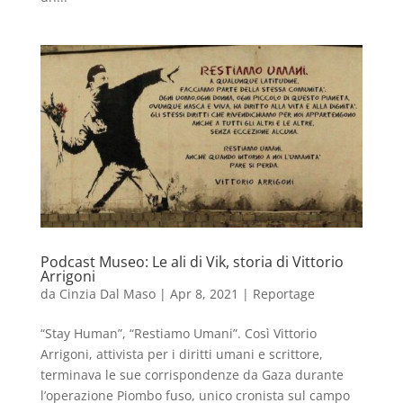
Podcast Museo: Le ali di Vik, storia di Vittorio
Arrigoni
da
Cinzia Dal Maso
|
Apr 8, 2021
|
Reportage
“Stay Human”, “Restiamo Umani”. Così Vittorio
Arrigoni, attivista per i diritti umani e scrittore,
terminava le sue corrispondenze da Gaza durante
l’operazione Piombo fuso, unico cronista sul campo