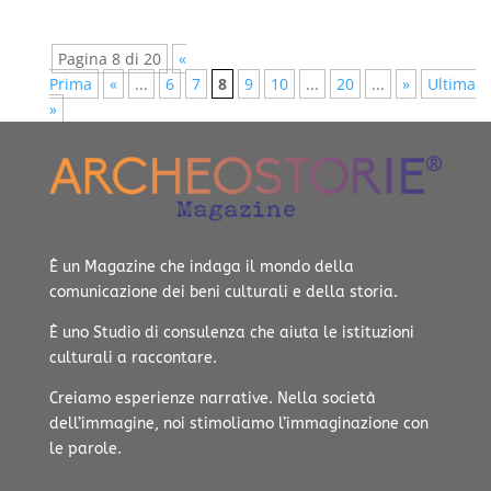
Pagina 8 di 20
«
Prima
«
...
6
7
8
9
10
...
20
...
»
Ultima
»
È un Magazine che indaga il mondo della
comunicazione dei beni culturali e della storia.
È uno Studio di consulenza che aiuta le istituzioni
culturali a raccontare.
Creiamo esperienze narrative.
Nella società
dell’immagine, noi stimoliamo l’immaginazione con
le parole.