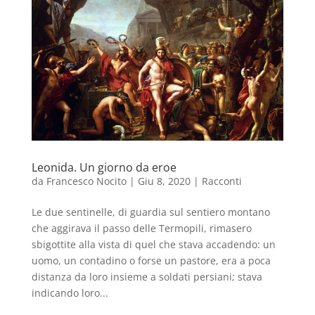
Leonida. Un giorno da eroe
da
Francesco Nocito
|
Giu 8, 2020
|
Racconti
Le due sentinelle, di guardia sul sentiero montano
che aggirava il passo delle Termopili, rimasero
sbigottite alla vista di quel che stava accadendo: un
uomo, un contadino o forse un pastore, era a poca
distanza da loro insieme a soldati persiani; stava
indicando loro...