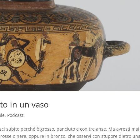
to in un vaso
ole
,
Podcast
nosci subito perché è grosso, panciuto e con tre anse. Ma avresti mai
 rosse o nere, oppure in bronzo, che osservi con stupore dietro un