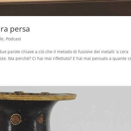
era persa
le
,
Podcast
due parole chiave a ciò che il metodo di fusione dei metalli ‘a cera
ste. Ma perché? Ci hai mai riflettuto? E hai mai pensato a quante c