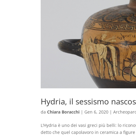
Hydria, il sessismo nascos
da
Chiara Boracchi
|
Gen 6, 2020
|
Archeopar
L’Hydria è uno dei vasi greci più belli: lo rico
detto che quel capolavoro in ceramica a figure