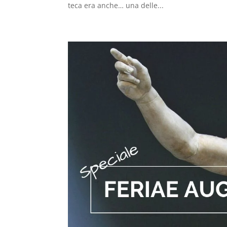
teca era anche… una delle...