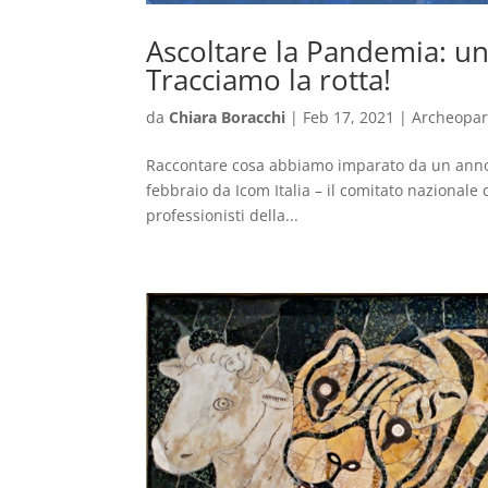
Ascoltare la Pandemia: un
Tracciamo la rotta!
da
Chiara Boracchi
|
Feb 17, 2021
|
Archeopar
Raccontare cosa abbiamo imparato da un anno 
febbraio da Icom Italia – il comitato nazionale
professionisti della...