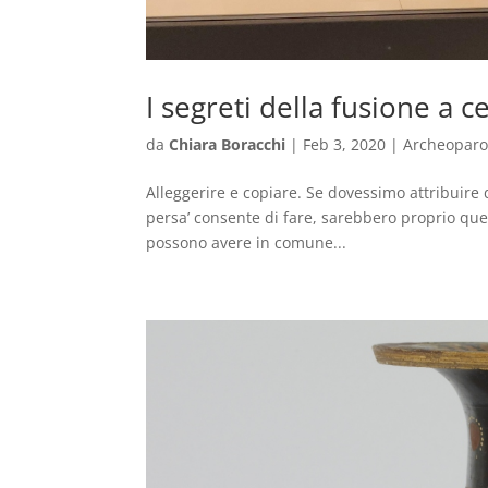
I segreti della fusione a c
da
Chiara Boracchi
|
Feb 3, 2020
|
Archeoparo
Alleggerire e copiare. Se dovessimo attribuire 
persa’ consente di fare, sarebbero proprio que
possono avere in comune...