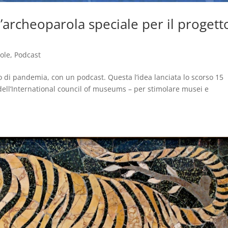
’archeoparola speciale per il progett
ole
,
Podcast
di pandemia, con un podcast. Questa l’idea lanciata lo scorso 15
 dell’International council of museums – per stimolare musei e