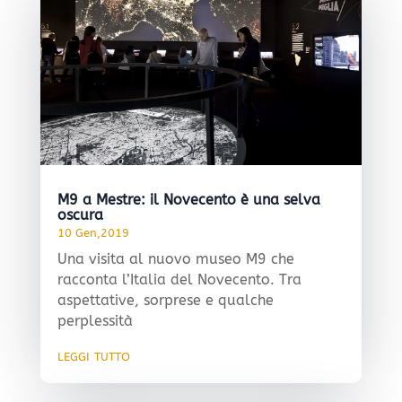
M9 a Mestre: il Novecento è una selva
oscura
10 Gen,2019
Una visita al nuovo museo M9 che
racconta l’Italia del Novecento. Tra
aspettative, sorprese e qualche
perplessità
leggi tutto