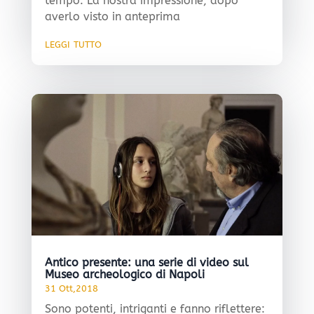
tempo. La nostra impressione, dopo
averlo visto in anteprima
leggi tutto
Antico presente: una serie di video sul
Museo archeologico di Napoli
31 Ott,2018
Sono potenti, intriganti e fanno riflettere: