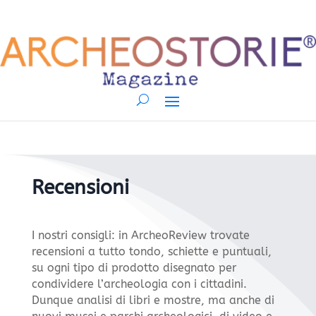
Recensioni
I nostri consigli: in ArcheoReview trovate
recensioni a tutto tondo, schiette e puntuali,
su ogni tipo di prodotto disegnato per
condividere l’archeologia con i cittadini.
Dunque analisi di libri e mostre, ma anche di