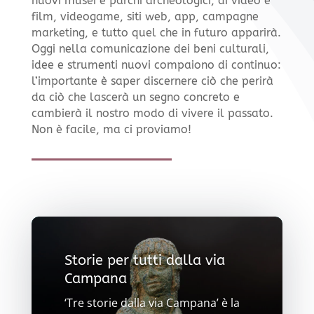
nuovi musei e parchi archeologici, di video e
film, videogame, siti web, app, campagne
marketing, e tutto quel che in futuro apparirà.
Oggi nella comunicazione dei beni culturali,
idee e strumenti nuovi compaiono di continuo:
l’importante è saper discernere ciò che perirà
da ciò che lascerà un segno concreto e
cambierà il nostro modo di vivere il passato.
Non è facile, ma ci proviamo!
Storie per tutti dalla via
Campana
‘Tre storie dalla via Campana’ è la