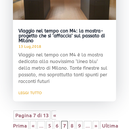
Viaggio nel tempo con M4: la mostra-
progetto che si ‘affaccia’ sul passato di
Milano
13 Lug,2018
Viaggio nel tempo con M4 è la mostra
dedicata alla nuovissima ‘linea blu’
della metro di Milano. Tante finestre sul
passato, ma soprattutto tanti spunti per
racconti futuri
leggi tutto
Pagina 7 di 13
«
Prima
«
...
5
6
7
8
9
...
»
Ultima