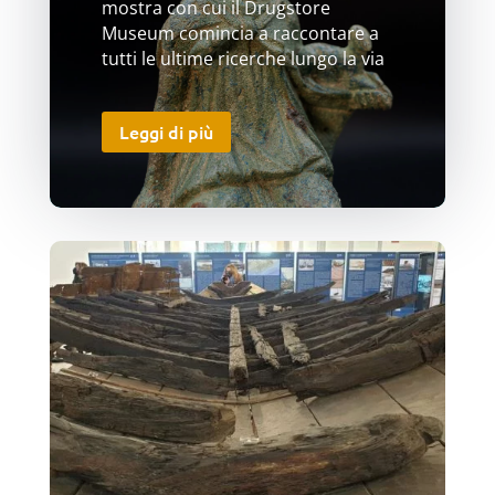
mostra con cui il Drugstore
Museum comincia a raccontare a
tutti le ultime ricerche lungo la via
Leggi di più