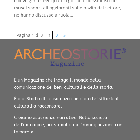
coinvolgente. Per quattro giorni professionisti dei
musei sono stati aggiornati sulle novità del settore,
ne hanno discusso a ruota...
Pagina 1 di 2
1
2
»
È un Magazine che indaga il mondo della
comunicazione dei beni culturali e della storia.
È uno Studio di consulenza che aiuta le istituzioni
culturali a raccontare.
Creiamo esperienze narrative.
Nella società
dell’immagine, noi stimoliamo l’immaginazione con
le parole.