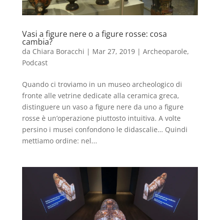
Vasi a figure nere o a figure rosse: cosa
cambia?
da
Chiara Boracchi
|
Mar 27, 2019
|
Archeoparole
,
Podcast
Quando ci troviamo in un museo archeologico di
fronte alle vetrine dedicate alla ceramica greca,
distinguere un vaso a figure nere da uno a figure
rosse è un’operazione piuttosto intuitiva. A volte
persino i musei confondono le didascalie… Quindi
mettiamo ordine: nel...