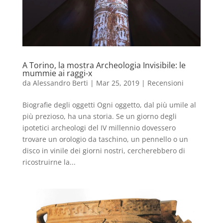
A Torino, la mostra Archeologia Invisibile: le
mummie ai raggi-x
da
Alessandro Berti
|
Mar 25, 2019
|
Recensioni
Biografie degli oggetti Ogni oggetto, dal più umile al
più prezioso, ha una storia. Se un giorno degli
ipotetici archeologi del IV millennio dovessero
trovare un orologio da taschino, un pennello o un
disco in vinile dei giorni nostri, cercherebbero di
ricostruirne la...