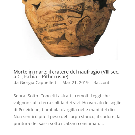
Morte in mare: il cratere del naufragio (VIII sec.
a.C., Ischia – Pithecusae)
da
Giorgia Cappelletti
|
Mar 21, 2019
|
Racconti
Sopra. Sotto. Concetti astratti, remoti. Leggi che
valgono sulla terra solida dei vivi. Ho varcato le soglie
di Poseidone, bambola d’argilla nelle mani del dio.
Non sentirò più il peso del corpo stanco, il sudore, la
puntura dei sassi sotto i calzari consumati,...