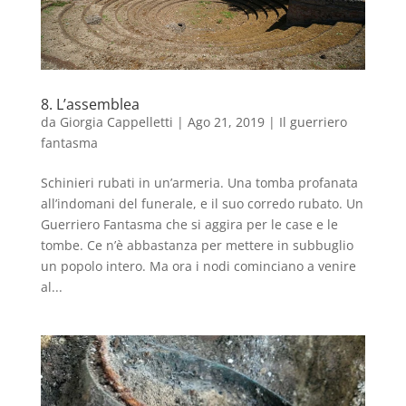
8. L’assemblea
da
Giorgia Cappelletti
|
Ago 21, 2019
|
Il guerriero
fantasma
Schinieri rubati in un’armeria. Una tomba profanata
all’indomani del funerale, e il suo corredo rubato. Un
Guerriero Fantasma che si aggira per le case e le
tombe. Ce n’è abbastanza per mettere in subbuglio
un popolo intero. Ma ora i nodi cominciano a venire
al...