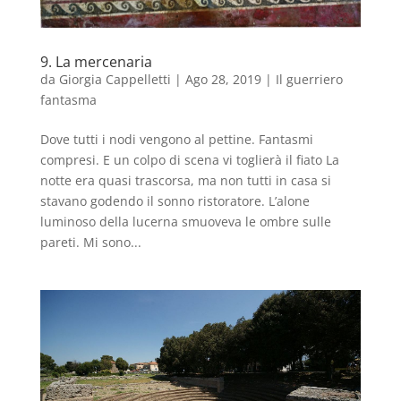
9. La mercenaria
da
Giorgia Cappelletti
|
Ago 28, 2019
|
Il guerriero
fantasma
Dove tutti i nodi vengono al pettine. Fantasmi
compresi. E un colpo di scena vi toglierà il fiato La
notte era quasi trascorsa, ma non tutti in casa si
stavano godendo il sonno ristoratore. L’alone
luminoso della lucerna smuoveva le ombre sulle
pareti. Mi sono...