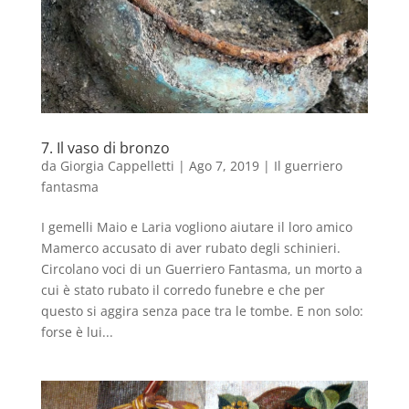
7. Il vaso di bronzo
da
Giorgia Cappelletti
|
Ago 7, 2019
|
Il guerriero
fantasma
I gemelli Maio e Laria vogliono aiutare il loro amico
Mamerco accusato di aver rubato degli schinieri.
Circolano voci di un Guerriero Fantasma, un morto a
cui è stato rubato il corredo funebre e che per
questo si aggira senza pace tra le tombe. E non solo:
forse è lui...