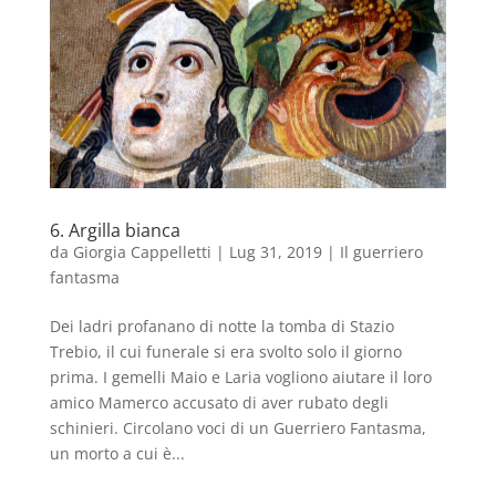
6. Argilla bianca
da
Giorgia Cappelletti
|
Lug 31, 2019
|
Il guerriero
fantasma
Dei ladri profanano di notte la tomba di Stazio
Trebio, il cui funerale si era svolto solo il giorno
prima. I gemelli Maio e Laria vogliono aiutare il loro
amico Mamerco accusato di aver rubato degli
schinieri. Circolano voci di un Guerriero Fantasma,
un morto a cui è...