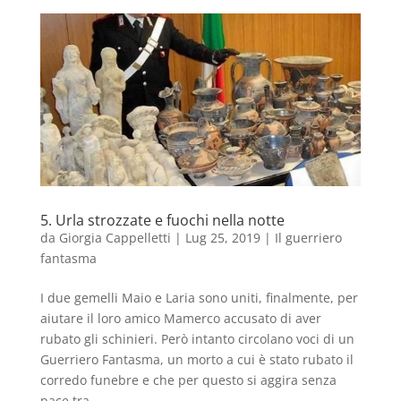
5. Urla strozzate e fuochi nella notte
da
Giorgia Cappelletti
|
Lug 25, 2019
|
Il guerriero
fantasma
I due gemelli Maio e Laria sono uniti, finalmente, per
aiutare il loro amico Mamerco accusato di aver
rubato gli schinieri. Però intanto circolano voci di un
Guerriero Fantasma, un morto a cui è stato rubato il
corredo funebre e che per questo si aggira senza
pace tra...