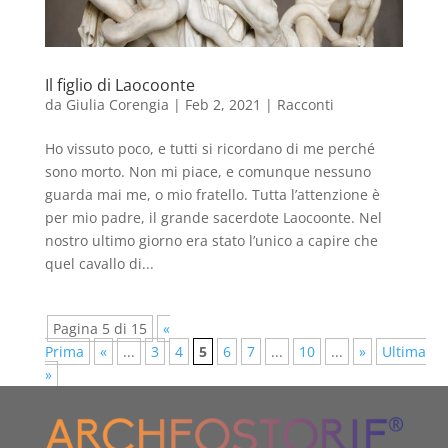
Il figlio di Laocoonte
da
Giulia Corengia
|
Feb 2, 2021
|
Racconti
Ho vissuto poco, e tutti si ricordano di me perché
sono morto. Non mi piace, e comunque nessuno
guarda mai me, o mio fratello. Tutta l’attenzione è
per mio padre, il grande sacerdote Laocoonte. Nel
nostro ultimo giorno era stato l’unico a capire che
quel cavallo di...
Pagina 5 di 15
«
Prima
«
...
3
4
5
6
7
...
10
...
»
Ultima
»