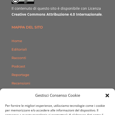
Il contenuto di questo sito è disponibile con Licenza
Creative Commons Attribuzione 4.0 Internazionale
.
MAPPA DEL SITO
Home
Editoriali
Racconti
Podcast
Reportage
Recensioni
Consigli
Gestisci Consenso Cookie
Storie
Per fornire le migliori esperienze, utilizziamo tecnologie come i cookie
Contatti
per memorizzare e/o accedere alle informazioni del dispositivo. Il
consenso a queste tecnologie ci permetterà di elaborare dati come il