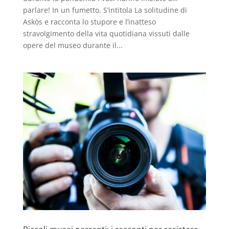
parlare! In un fumetto. S’intitola La solitudine di
Askòs e racconta lo stupore e l’inatteso
stravolgimento della vita quotidiana vissuti dalle
opere del museo durante il...