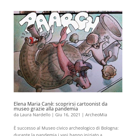
Elena Maria Canè: scoprirsi cartoonist da
museo grazie alla pandemia
da
Laura Nardello
|
Giu 16, 2021
|
ArcheoMia
È successo al Museo civico archeologico di Bologna:
durante la pandemia i vasi hanno iniziato a…