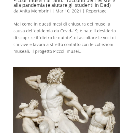
Piccoli musei narranti: i racconti per resistere
alla pandemia (e aiutare gli studenti in Dad)
da
Anita Membrini
|
Mar 10, 2021
|
Reportage
Mai come in questi mesi di chiusura dei musei a
causa dell’epidemia da Covid-19, è nato il desiderio
di scoprire il ‘dietro le quinte’, di ascoltare le voci di
chi vive e lavora a stretto contatto con le collezioni
museali. Il progetto Piccoli musei...