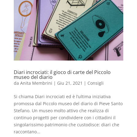
Diari incrociati: il gioco di carte del Piccolo
museo del diario
da
Anita Membrini
|
Giu 21, 2021
|
Consigli
Si chiama Diari incrociati ed è l’ultima iniziativa
promossa dal Piccolo museo del diario di Pieve Santo
Stefano. Un museo molto attivo che realizza di
continuo progetti per condividere con i cittadini il
singolarissimo patrimonio che custodisce: diari che
raccontano...