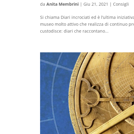
da
Anita Membrini
|
Giu 21, 2021
|
Consigli
Si chiama Diari incrociati ed è l’ultima inizia
museo molto attivo che realizza di continuo pro
custodisce: diari che raccontano...