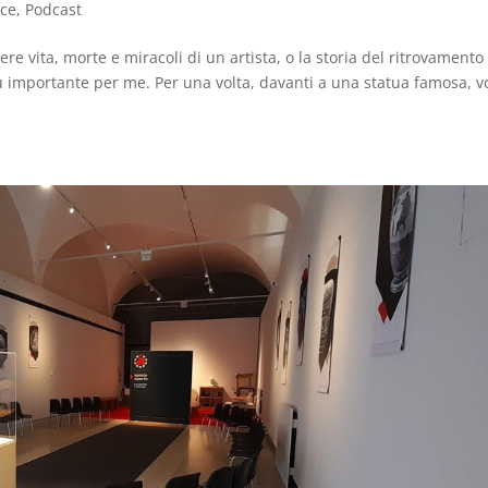
ece
,
Podcast
 vita, morte e miracoli di un artista, o la storia del ritrovamento
iù importante per me. Per una volta, davanti a una statua famosa, v