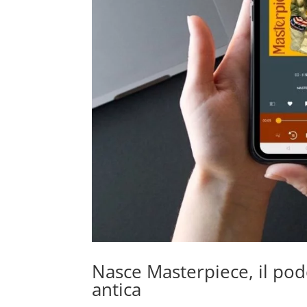
Nasce Masterpiece, il podc
antica