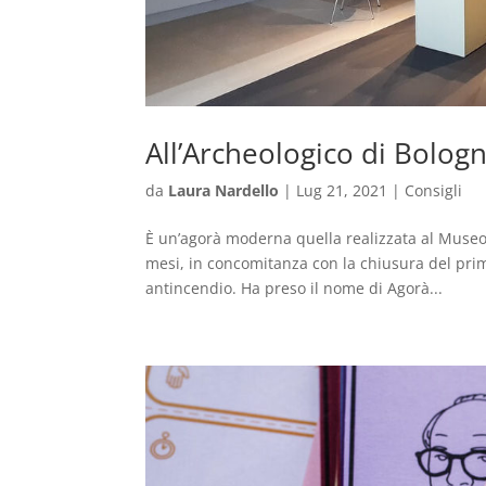
All’Archeologico di Bolog
da
Laura Nardello
|
Lug 21, 2021
|
Consigli
È un’agorà moderna quella realizzata al Museo 
mesi, in concomitanza con la chiusura del pri
antincendio. Ha preso il nome di Agorà...