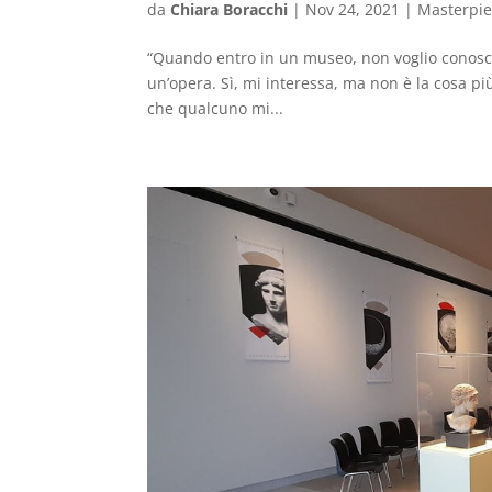
da
Chiara Boracchi
|
Nov 24, 2021
|
Masterpi
“Quando entro in un museo, non voglio conoscere
un’opera. Sì, mi interessa, ma non è la cosa p
che qualcuno mi...