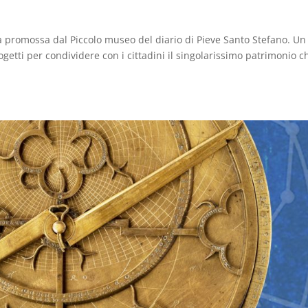
tiva promossa dal Piccolo museo del diario di Pieve Santo Stefano. Un
getti per condividere con i cittadini il singolarissimo patrimonio c