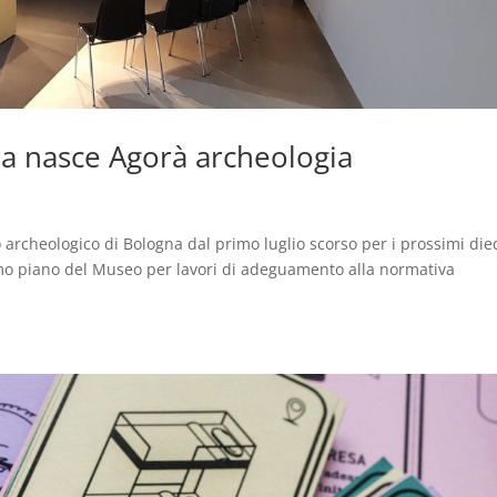
na nasce Agorà archeologia
archeologico di Bologna dal primo luglio scorso per i prossimi die
mo piano del Museo per lavori di adeguamento alla normativa