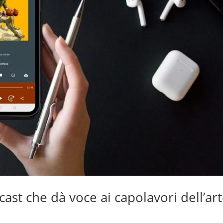
ast che dà voce ai capolavori dell’ar