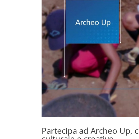
Partecipa ad Archeo Up, c
culturale e creativo