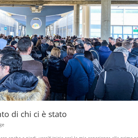
o di chi ci è stato
ge