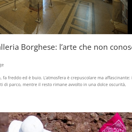
lleria Borghese: l’arte che non conos
ge
, fa freddo ed è buio. L’atmosfera è crepuscolare ma affascinante: 
i di parco, mentre il resto rimane avvolto in una dolce oscurità,