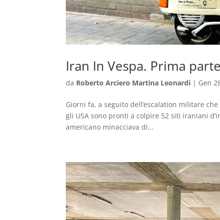
Iran In Vespa. Prima part
da
Roberto Arciero Martina Leonardi
|
Gen 28
Giorni fa, a seguito dell’escalation militare ch
gli USA sono pronti a colpire 52 siti iraniani d
americano minacciava di...