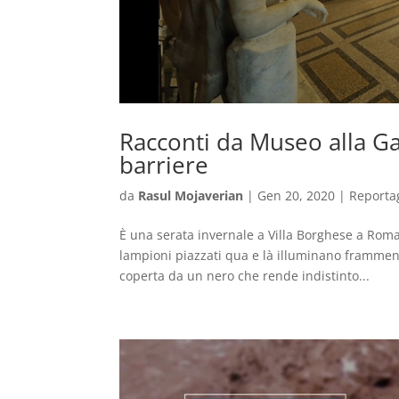
Racconti da Museo alla Ga
barriere
da
Rasul Mojaverian
|
Gen 20, 2020
|
Reporta
È una serata invernale a Villa Borghese a Roma
lampioni piazzati qua e là illuminano framment
coperta da un nero che rende indistinto...