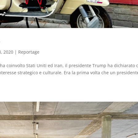
e
, 2020
|
Reportage
e ha coinvolto Stati Uniti ed Iran, il presidente Trump ha dichiarato 
’interesse strategico e culturale. Era la prima volta che un president