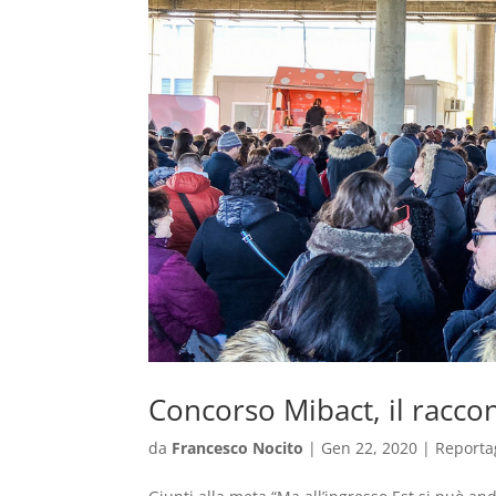
Concorso Mibact, il raccont
da
Francesco Nocito
|
Gen 22, 2020
|
Reporta