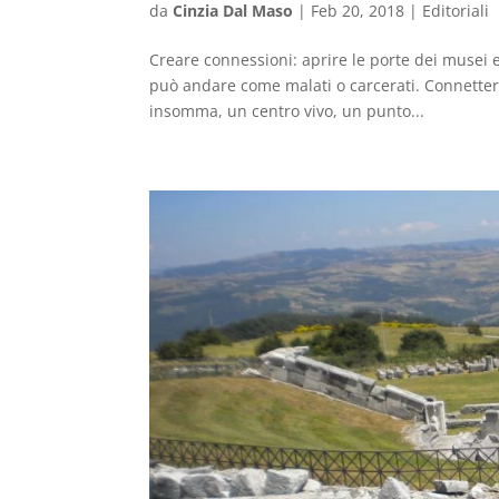
da
Cinzia Dal Maso
|
Feb 20, 2018
|
Editoriali
Creare connessioni: aprire le porte dei musei e
può andare come malati o carcerati. Connetters
insomma, un centro vivo, un punto...