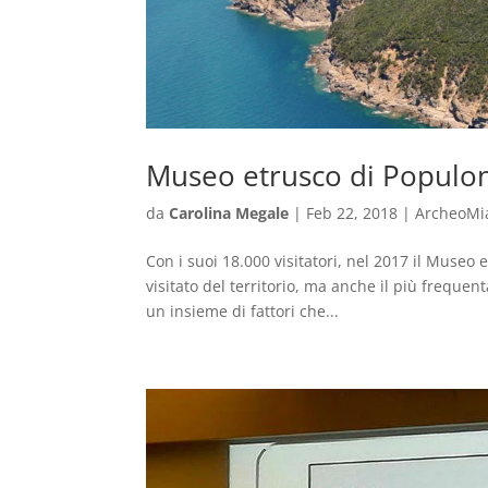
Museo etrusco di Populoni
da
Carolina Megale
|
Feb 22, 2018
|
ArcheoMi
Con i suoi 18.000 visitatori, nel 2017 il Museo
visitato del territorio, ma anche il più freque
un insieme di fattori che...