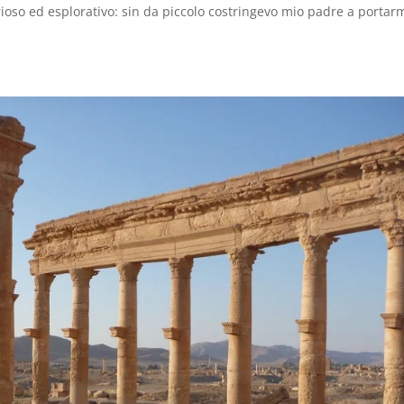
oso ed esplorativo: sin da piccolo costringevo mio padre a portar