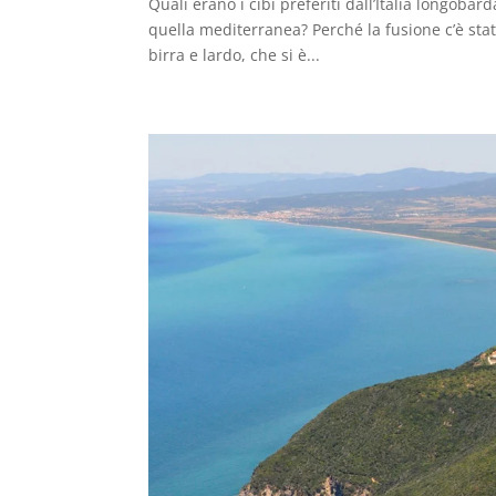
Quali erano i cibi preferiti dall’Italia longoba
quella mediterranea? Perché la fusione c’è stat
birra e lardo, che si è...