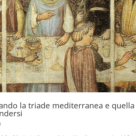
uando la triade mediterranea e quella
ndersi
i