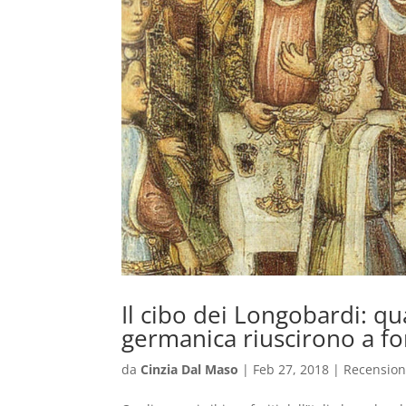
Il cibo dei Longobardi: q
germanica riuscirono a fo
da
Cinzia Dal Maso
|
Feb 27, 2018
|
Recension