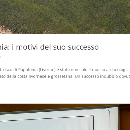
a: i motivi del suo successo
a
 etrusco di Populonia (Livorno) è stato non solo il museo archeologic
ntato della costa livornese e grossetana. Un successo indubbio dovu