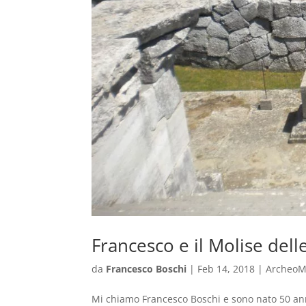
Francesco e il Molise dell
da
Francesco Boschi
|
Feb 14, 2018
|
ArcheoM
Mi chiamo Francesco Boschi e sono nato 50 anni 