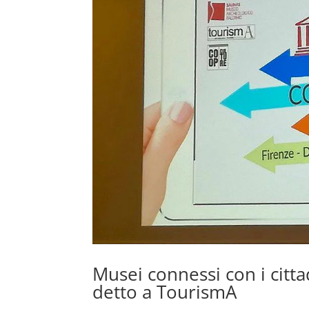
Musei connessi con i cittad
detto a TourismA