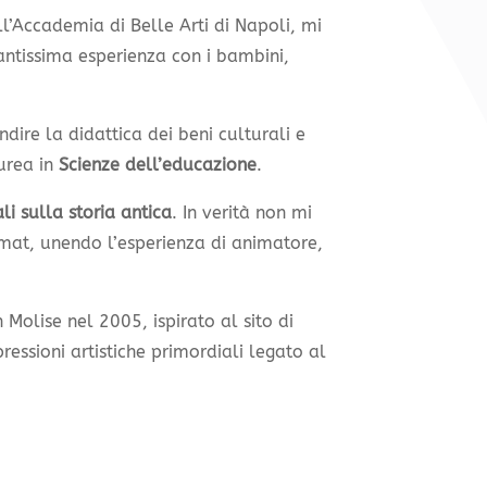
ll’Accademia di Belle Arti di Napoli, mi
tantissima esperienza con i bambini,
dire la didattica dei beni culturali e
urea in
Scienze dell’educazione
.
li sulla storia antica
. In verità non mi
mat, unendo l’esperienza di animatore,
 Molise nel 2005, ispirato al sito di
pressioni artistiche primordiali legato al