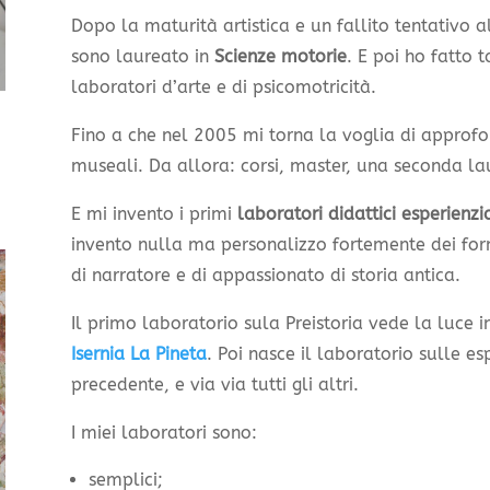
Dopo la maturità artistica e un fallito tentativo a
sono laureato in
Scienze motorie
. E poi ho fatto 
laboratori d’arte e di psicomotricità.
Fino a che nel 2005 mi torna la voglia di approfon
museali. Da allora: corsi, master, una seconda la
E mi invento i primi
laboratori didattici esperienzia
invento nulla ma personalizzo fortemente dei for
di narratore e di appassionato di storia antica.
Il primo laboratorio sula Preistoria vede la luce in
Isernia La Pineta
. Poi nasce il laboratorio sulle es
precedente, e via via tutti gli altri.
I miei laboratori sono:
semplici;