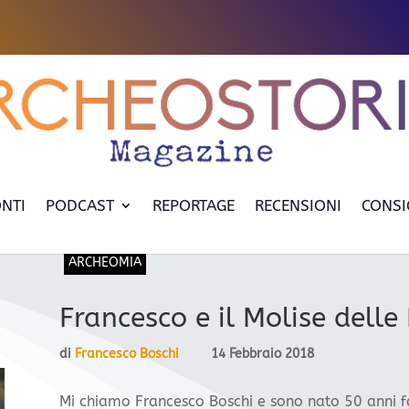
NTI
PODCAST
REPORTAGE
RECENSIONI
CONSI
ARCHEOMIA
Francesco e il Molise delle
di
Francesco Boschi
14 Febbraio 2018
Mi chiamo Francesco Boschi e sono nato 50 anni fa