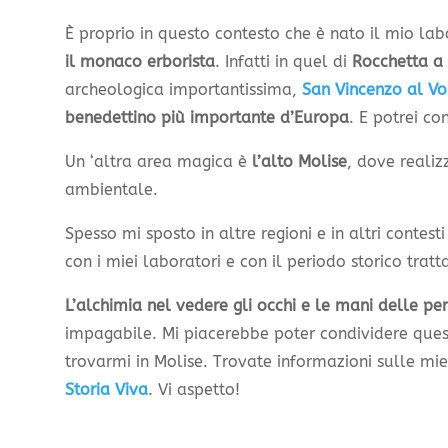
È proprio in questo contesto che è nato il mio l
il monaco erborista
. Infatti in quel di
Rocchetta a
archeologica importantissima,
San Vincenzo al Vo
benedettino più importante d’Europa
. E potrei co
Un ‘altra area magica è
l’alto Molise
, dove realiz
ambientale.
Spesso mi sposto in altre regioni e in altri contesti
con i miei laboratori e con il periodo storico tratt
L’alchimia nel vedere gli occhi e le mani delle per
impagabile. Mi piacerebbe poter condividere ques
trovarmi in Molise. Trovate informazioni sulle mie 
Storia Viva
. Vi aspetto!