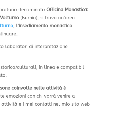
aboratorio denominato
Officina Monastica:
 Volturno
(Isernia), si trova un’area
lturno
,
l’insediamento monastico
ntinuare…
zo laboratori di interpretazione
 storico/culturali, in linea e compatibili
ato.
sone coinvolte nelle attività
è
te emozioni con chi vorrà venire a
attività e i mei contatti nel mio sito web