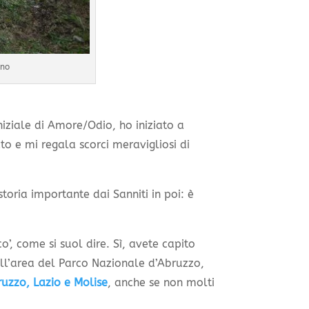
gno
iziale di Amore/Odio, ho iniziato a
to e mi regala scorci meravigliosi di
storia importante dai Sanniti in poi: è
co’, come si suol dire. Sì, avete capito
ell’area del Parco Nazionale d’Abruzzo,
uzzo, Lazio e Molise
, anche se non molti