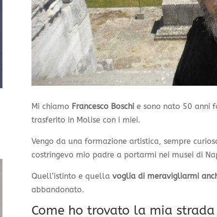
Mi chiamo
Francesco Boschi
e sono nato 50 anni fa
trasferito in Molise con i miei.
Vengo da una formazione artistica, sempre curioso
costringevo mio padre a portarmi nei musei di Nap
Quell’istinto e quella
voglia di meravigliarmi anc
abbandonato.
Come ho trovato la mia strada