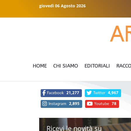
giovedì 06 Agosto 2026
HOME
CHI SIAMO
EDITORIALI
RACCO
Facebook
21,277
Twitter
4,967
Instagram
2,895
Youtube
78
Ricevi le novità su