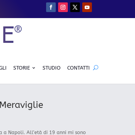
GLI
STORIE
STUDIO
CONTATTI
 Meraviglie
 a Napoli. All’età di 19 anni mi sono