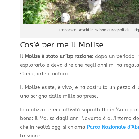
Francesco Boschi in azione a Bagnoli del Tri
Cos’è per me il Molise
Il Molise è stato un’ispirazione
: dopo un periodo in
esplorarlo e devo dire che negli anni mi ha regala
storia, arte e natura.
Il Molise esiste, è vivo, e ha costruito un pezzo di 
uno scrigno dalle mille sorprese.
Io realizzo le mie attività soprattutto in ‘Area par
bene: il Molise dagli anni Novanta è all’interno d
che in realtà oggi si chiama
Parco Nazionale d’Abr
lo sanno.