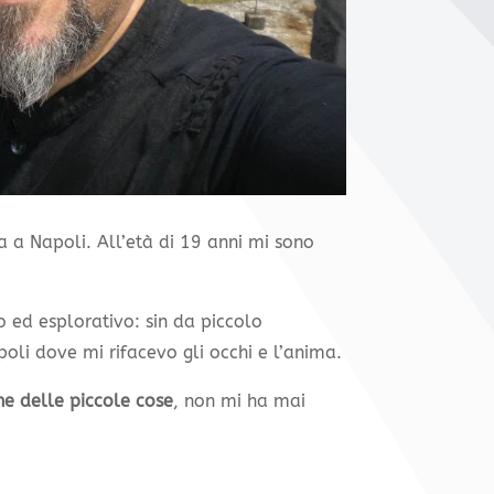
 a Napoli. All’età di 19 anni mi sono
 ed esplorativo: sin da piccolo
oli dove mi rifacevo gli occhi e l’anima.
he delle piccole cose
, non mi ha mai