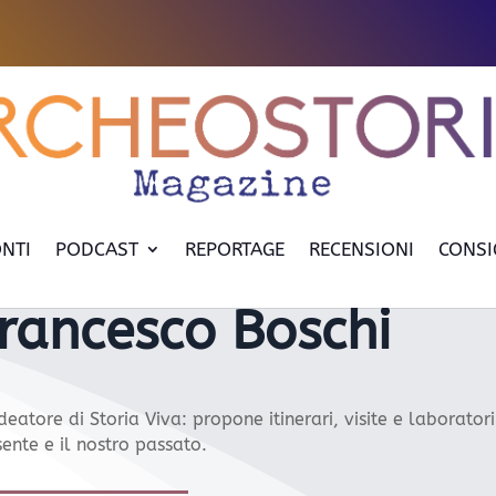
NTI
PODCAST
REPORTAGE
RECENSIONI
CONSI
rancesco Boschi
ideatore di Storia Viva: propone itinerari, visite e laborator
ente e il nostro passato.