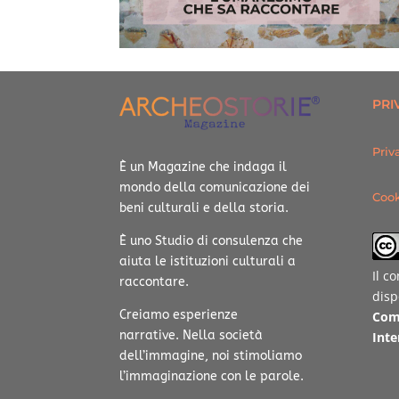
PRI
Priv
È un Magazine che indaga il
mondo della comunicazione dei
Cook
beni culturali e della storia.
È uno Studio di consulenza che
aiuta le istituzioni culturali a
Il c
raccontare.
disp
Creiamo esperienze
Com
narrative.
Nella società
Inte
dell’immagine, noi stimoliamo
l’immaginazione con le parole.