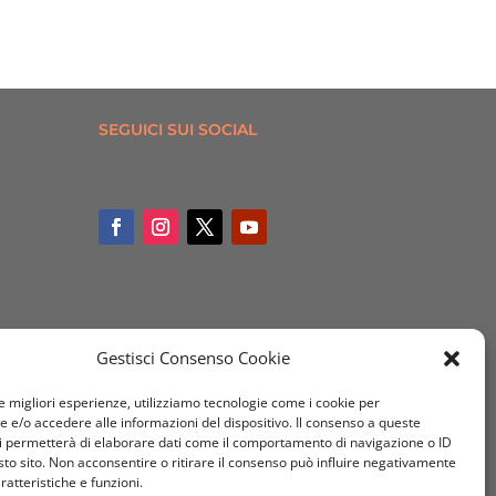
SEGUICI SUI SOCIAL
Gestisci Consenso Cookie
le migliori esperienze, utilizziamo tecnologie come i cookie per
e/o accedere alle informazioni del dispositivo. Il consenso a queste
i permetterà di elaborare dati come il comportamento di navigazione o ID
sto sito. Non acconsentire o ritirare il consenso può influire negativamente
ratteristiche e funzioni.