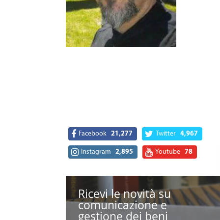
Facebook
21,277
Twitter
4,967
Instagram
2,895
Youtube
78
Ricevi le novità su
comunicazione e
gestione dei beni