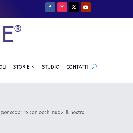
GLI
STORIE
STUDIO
CONTATTI
i per scoprire con occhi nuovi il nostro