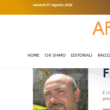
venerdì 07 Agosto 2026
HOME
CHI SIAMO
EDITORIALI
RACCO
F
È l’
pres