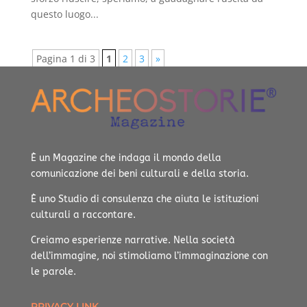
questo luogo...
Pagina 1 di 3
1
2
3
»
È un Magazine che indaga il mondo della
comunicazione dei beni culturali e della storia.
È uno Studio di consulenza che aiuta le istituzioni
culturali a raccontare.
Creiamo esperienze narrative.
Nella società
dell’immagine, noi stimoliamo l’immaginazione con
le parole.
PRIVACY LINK