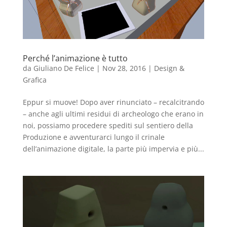
Perché l’animazione è tutto
da
Giuliano De Felice
|
Nov 28, 2016
|
Design &
Grafica
Eppur si muove! ​Dopo aver rinunciato – recalcitrando
– anche agli ultimi residui di archeologo che erano in
noi, possiamo procedere spediti sul sentiero della
Produzione e avventurarci lungo il crinale
dell’animazione digitale, la parte più impervia e più...