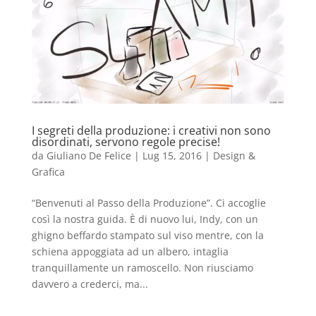
I segreti della produzione: i creativi non sono
disordinati, servono regole precise!
da
Giuliano De Felice
|
Lug 15, 2016
|
Design &
Grafica
“Benvenuti al Passo della Produzione”. Ci accoglie
così la nostra guida. È di nuovo lui, Indy, con un
ghigno beffardo stampato sul viso mentre, con la
schiena appoggiata ad un albero, intaglia
tranquillamente un ramoscello. Non riusciamo
davvero a crederci, ma...