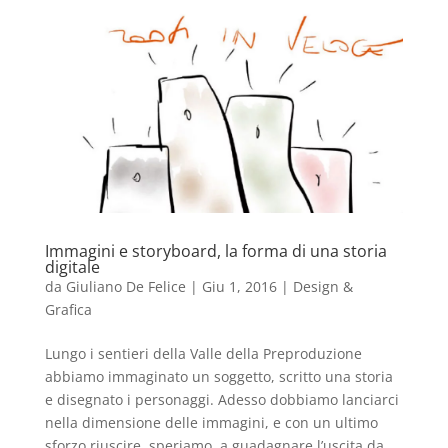
Immagini e storyboard, la forma di una storia
digitale
da
Giuliano De Felice
|
Giu 1, 2016
|
Design &
Grafica
Lungo i sentieri della Valle della Preproduzione
abbiamo immaginato un soggetto, scritto una storia
e disegnato i personaggi. Adesso dobbiamo lanciarci
nella dimensione delle immagini, e con un ultimo
sforzo riuscire, speriamo, a guadagnare l’uscita da