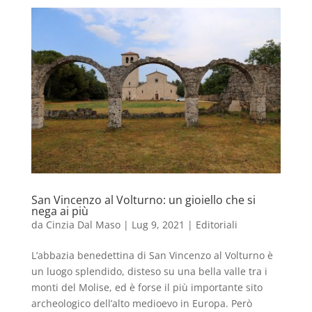
San Vincenzo al Volturno: un gioiello che si
nega ai più
da
Cinzia Dal Maso
|
Lug 9, 2021
|
Editoriali
L’abbazia benedettina di San Vincenzo al Volturno è
un luogo splendido, disteso su una bella valle tra i
monti del Molise, ed è forse il più importante sito
archeologico dell’alto medioevo in Europa. Però