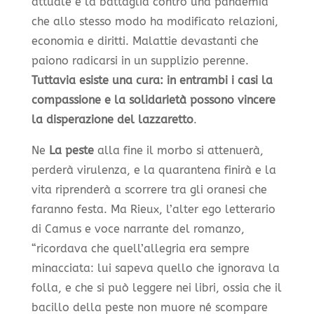
attuale è la battaglia contro una pandemia
che allo stesso modo ha modificato relazioni,
economia e diritti. Malattie devastanti che
paiono radicarsi in un supplizio perenne.
Tuttavia esiste una cura: in entrambi i casi la
compassione e la solidarietà possono vincere
la disperazione del lazzaretto
.
Ne
La peste
alla fine il morbo si attenuerà,
perderà virulenza, e la quarantena finirà e la
vita riprenderà a scorrere tra gli oranesi che
faranno festa. Ma Rieux, l’alter ego letterario
di Camus e voce narrante del romanzo,
“ricordava che quell’allegria era sempre
minacciata: lui sapeva quello che ignorava la
folla, e che si può leggere nei libri, ossia che il
bacillo della peste non muore né scompare