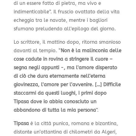
di un essere fatto di pietra, ma vivo e
indimenticabile”. Il fruscio ovattato della vita
echeggia tra le navate, mentre i bagliori
sfumano preludendo all’epilogo del giorno.
Lo scrittore, il mattino dopo, ritorna smanioso
davanti al tempio. “
Non è la malinconia delle
cose cadute in rovina a stringere il cuore –
segna negli appunti -, ma l’amore disperato
di ciò che dura eternamente nell’eterna
giovinezza, l’amore per l’avvenire. […] Difficile
staccarmi da questi luoghi, i primi dopo
Tipasa dove io abbia conosciuto un
abbandono di tutta la mia persona
”.
Tipasa
è la città punica, romana e bizantina,
distante un’ottantina di chilometri da Algeri,