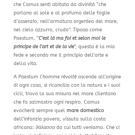
che Camus sentì abitata da divinità “che
parlano al sole e al profumo delle foglie
d’assenzio, nell’armatura argentea del mare,
nel cielo azzurro, crudo”. Tipasa come
Paestum. “
C’est là ma foi et selon moi le
principe de l’art et de la vie
”, questa è la mia
fede e secondo me il principio dell’arte e
della vita.
A Paestum l’
homme révolté
ascende all’origine
di ogni cosa, si riconcilia con la natura e i suoi
cicli, trova la sua misura nel mare cilentano
che fa salmastro ogni respiro. Camus
evocherà sempre quel
mare domestico
dell’infanzia povera, vissuta sulla costa
africana:
ϑάλασσα
da cui tutti veniamo. Che ci