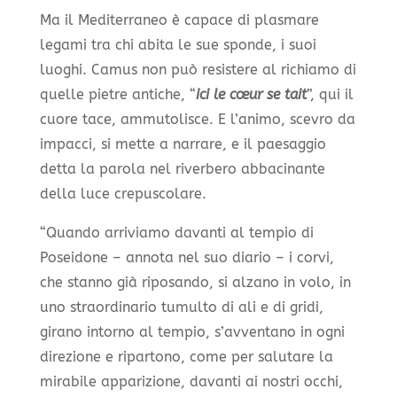
Ma il Mediterraneo è capace di plasmare
legami tra chi abita le sue sponde, i suoi
luoghi. Camus non può resistere al richiamo di
quelle pietre antiche, “
ici le cœur se tait
”, qui il
cuore tace, ammutolisce. E l’animo, scevro da
impacci, si mette a narrare, e il paesaggio
detta la parola nel riverbero abbacinante
della luce crepuscolare.
“Quando arriviamo davanti al tempio di
Poseidone – annota nel suo diario – i corvi,
che stanno già riposando, si alzano in volo, in
uno straordinario tumulto di ali e di gridi,
girano intorno al tempio, s’avventano in ogni
direzione e ripartono, come per salutare la
mirabile apparizione, davanti ai nostri occhi,