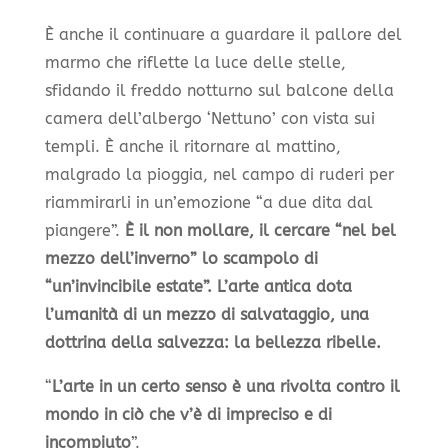
È anche il continuare a guardare il pallore del
marmo che riflette la luce delle stelle,
sfidando il freddo notturno sul balcone della
camera dell’albergo ‘Nettuno’ con vista sui
templi. È anche il ritornare al mattino,
malgrado la pioggia, nel campo di ruderi per
riammirarli in un’emozione “a due dita dal
piangere”.
È il non mollare, il cercare “nel bel
mezzo dell’inverno” lo scampolo di
“un’invincibile estate”. L’arte antica dota
l’umanità di un mezzo di salvataggio, una
dottrina della salvezza: la bellezza ribelle.
“
L’arte in un certo senso è una rivolta contro il
mondo in ciò che v’è di impreciso e di
incompiuto
”.