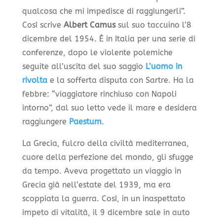
qualcosa che mi impedisce di raggiungerli”.
Così scrive
Albert Camus
sul suo taccuino l’8
dicembre del 1954. È in Italia per una serie di
conferenze, dopo le violente polemiche
seguite all’uscita del suo saggio
L’uomo in
rivolta
e la sofferta disputa con Sartre. Ha la
febbre: “viaggiatore rinchiuso con Napoli
intorno”, dal suo letto vede il mare e desidera
raggiungere
Paestum
.
La Grecia, fulcro della civiltà mediterranea,
cuore della perfezione del mondo, gli sfugge
da tempo. Aveva progettato un viaggio in
Grecia già nell’estate del 1939, ma era
scoppiata la guerra. Così, in un inaspettato
impeto di vitalità, il 9 dicembre sale in auto