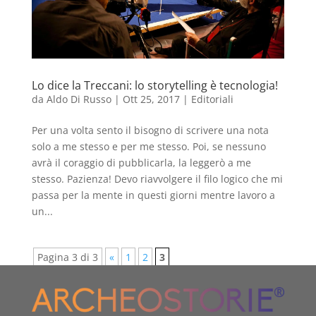
Lo dice la Treccani: lo storytelling è tecnologia!
da
Aldo Di Russo
|
Ott 25, 2017
|
Editoriali
Per una volta sento il bisogno di scrivere una nota
solo a me stesso e per me stesso. Poi, se nessuno
avrà il coraggio di pubblicarla, la leggerò a me
stesso. Pazienza! Devo riavvolgere il filo logico che mi
passa per la mente in questi giorni mentre lavoro a
un...
Pagina 3 di 3
«
1
2
3