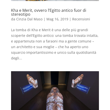
Kha e Merit, ovvero l’Egitto antico fuor di
stereotipo
da
Cinzia Dal Maso
|
Mag 16, 2019
|
Recensioni
La tomba di Kha e Merit è una delle più grandi
scoperte dell’Egitto antico: una tomba trovata intatta,
e appartenuta non a faraoni ma a gente comune –
un architetto e sua moglie – che ha aperto uno
squarcio importantissimo e unico sulla quotidianità
degli...