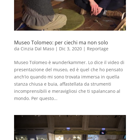
Museo Tolomeo: per ciechi ma non solo
da
Cinzia Dal Maso
|
Dic 3, 2020
|
Reportage
Museo Tolomeo è wunderkammer. Lo dice il video di
presentazione del museo, ed è quel che ho pensato
anch’io quando mi sono trovata immersa in quella
stanza chiusa e buia, affastellata da strumenti
incomprensibili e meravigliosi che ti spalancano al
mondo. Per questo...