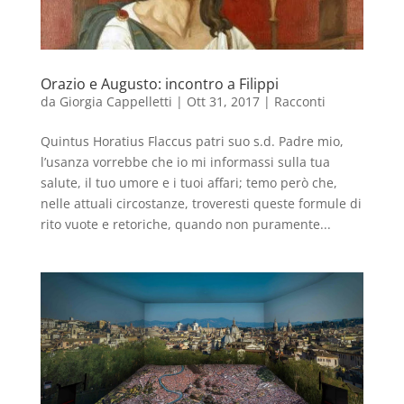
Orazio e Augusto: incontro a Filippi
da
Giorgia Cappelletti
|
Ott 31, 2017
|
Racconti
Quintus Horatius Flaccus patri suo s.d. Padre mio,
l’usanza vorrebbe che io mi informassi sulla tua
salute, il tuo umore e i tuoi affari; temo però che,
nelle attuali circostanze, troveresti queste formule di
rito vuote e retoriche, quando non puramente...