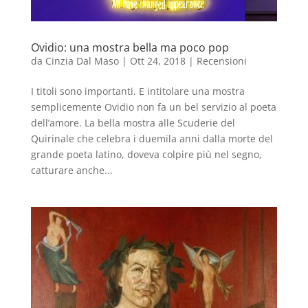
Ovidio: una mostra bella ma poco pop
da
Cinzia Dal Maso
|
Ott 24, 2018
|
Recensioni
I titoli sono importanti. E intitolare una mostra
semplicemente Ovidio non fa un bel servizio al poeta
dell’amore. La bella mostra alle Scuderie del
Quirinale che celebra i duemila anni dalla morte del
grande poeta latino, doveva colpire più nel segno,
catturare anche...