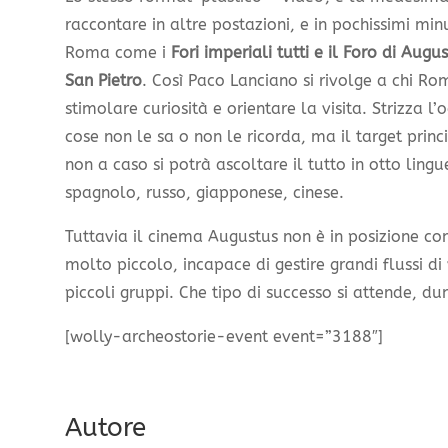
raccontare in altre postazioni, e in pochissimi min
Roma come i
Fori imperiali tutti e il Foro di Augu
San Pietro
. Così Paco Lanciano si rivolge a chi Ro
stimolare curiosità e orientare la visita. Strizza l
cose non le sa o non le ricorda, ma il target princi
non a caso si potrà ascoltare il tutto in otto lingu
spagnolo, russo, giapponese, cinese.
Tuttavia il cinema Augustus non è in posizione com
molto piccolo, incapace di gestire grandi flussi di 
piccoli gruppi. Che tipo di successo si attende, du
[wolly-archeostorie-event event=”3188″]
Autore