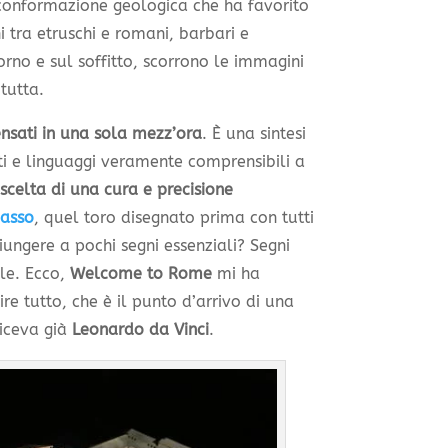
 conformazione geologica che ha favorito
ni tra etruschi e romani, barbari e
torno e sul soffitto, scorrono le immagini
 tutta.
ensati in una sola mezz’ora
. È una sintesi
ti e linguaggi veramente comprensibili a
scelta di una cura e precisione
casso
, quel toro disegnato prima con tutti
giungere a pochi segni essenziali? Segni
le. Ecco,
Welcome to Rome
mi ha
re tutto, che è il punto d’arrivo di una
iceva già
Leonardo da Vinci
.