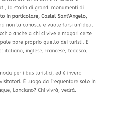
uti, la storia di grandi monumenti di
sto in particolare, Castel Sant’Angelo,
ma non la conosce e vuole farsi un’idea,
’occhio anche a chi ci vive e magari certe
pale pare proprio quello dei turisti. E
e: italiano, inglese, francese, tedesco,
oda per i bus turistici, ed è invero
visitatori. È luogo da frequentare solo in
nque, Lanciano? Chi vivrà, vedrà.