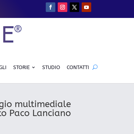
GLI
STORIE
STUDIO
CONTATTI
gio multimediale
ato Paco Lanciano