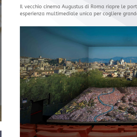
Il vecchio cinema Augustus di Roma riapre le po
esperienza multimediale unica per cogliere grandez