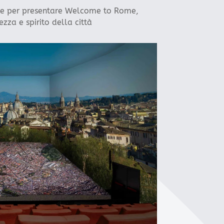
rte per presentare Welcome to Rome,
za e spirito della città