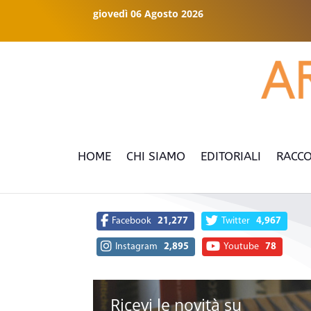
giovedì 06 Agosto 2026
HOME
CHI SIAMO
EDITORIALI
RACCO
Facebook
21,277
Twitter
4,967
Instagram
2,895
Youtube
78
Ricevi le novità su