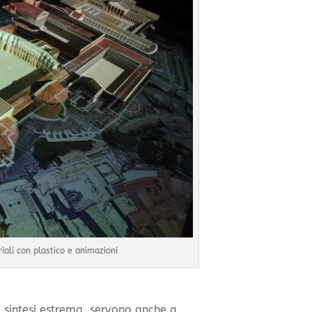
iali con plastico e animazioni
a sintesi estrema, servono anche a