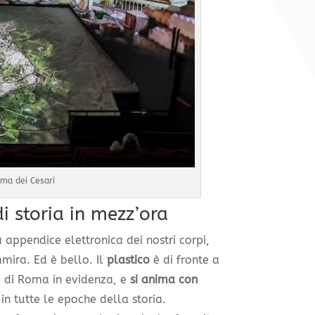
ma dei Cesari
 storia in mezz’ora
a appendice elettronica dei nostri corpi,
mira. Ed è bello. Il
plastico
è di fronte a
ea di Roma in evidenza, e
si anima con
 tutte le epoche della storia.