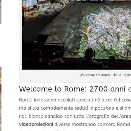
Welcome to Rome: rivive la Ro
Welcome to Rome: 2700 anni di
Non si indossano occhiali speciali né altra faticos
ma si sta comodamente seduti in poltrona e si am
noi, bianco candido con tutta l’orografia dell’ar
videoproiezioni
diverse mostrando com’era Roma in