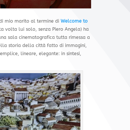
di mio marito al termine di
Welcome to
a volta lui solo, senza Piero Angela) ha
 una sala cinematografica tutta rimessa a
lla storia della città fatto di immagini,
emplice, lineare, elegante: in sintesi,