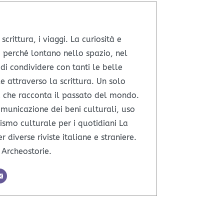
scrittura, i viaggi. La curiosità e
o perché lontano nello spazio, nel
di condividere con tanti le belle
e attraverso la scrittura. Un solo
ta che racconta il passato del mondo.
omunicazione dei beni culturali, uso
smo culturale per i quotidiani La
 diverse riviste italiane e straniere.
i Archeostorie.