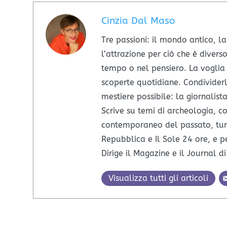
Cinzia Dal Maso
​Tre passioni: il mondo antico, la 
l’attrazione per ciò che è divers
tempo o nel pensiero. La voglia 
scoperte quotidiane. Condividerl
mestiere possibile: la giornalis
Scrive su temi di archeologia, c
contemporaneo del passato, turi
Repubblica e Il Sole 24 ore, e per
Dirige il Magazine e il Journal d
Visualizza tutti gli articoli