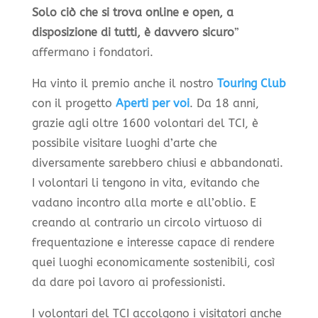
Solo ciò che si trova online e open, a
disposizione di tutti, è davvero sicuro
”
affermano i fondatori.
Ha vinto il premio anche il nostro
Touring Club
con il progetto
Aperti per voi
. Da 18 anni,
grazie agli oltre 1600 volontari del TCI, è
possibile visitare luoghi d’arte che
diversamente sarebbero chiusi e abbandonati.
I volontari li tengono in vita, evitando che
vadano incontro alla morte e all’oblio. E
creando al contrario un circolo virtuoso di
frequentazione e interesse capace di rendere
quei luoghi economicamente sostenibili, così
da dare poi lavoro ai professionisti.
I volontari del TCI accolgono i visitatori anche