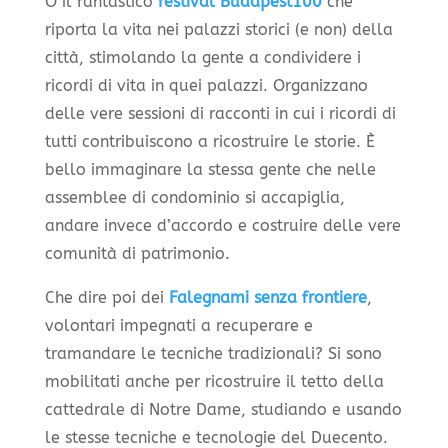
O il fantastico
festival Budapest100
che
riporta la vita nei palazzi storici (e non) della
città, stimolando la gente a condividere i
ricordi di vita in quei palazzi. Organizzano
delle vere sessioni di racconti in cui i ricordi di
tutti contribuiscono a ricostruire le storie. È
bello immaginare la stessa gente che nelle
assemblee di condominio si accapiglia,
andare invece d’accordo e costruire delle vere
comunità di patrimonio.
Che dire poi dei
Falegnami senza frontiere
,
volontari impegnati a recuperare e
tramandare le tecniche tradizionali? Si sono
mobilitati anche per ricostruire il tetto della
cattedrale di Notre Dame, studiando e usando
le stesse tecniche e tecnologie del Duecento.