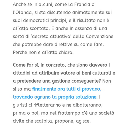
Anche se in alcuni, come la Francia o
l’Olanda, si sta discutendo animatamente sui
suoi democratici principi, e il risultato non è
affatto scontato. E anche in assenza di una
sorta di ‘decreto attuativo’ della Convenzione
che potrebbe dare direttive su come fare.
Perché non è affatto chiaro.
Come far sì, in concreto, che siano davvero i
cittadini ad attribuire valore ai beni culturali e
a pretendere una gestione conseguente?
Non
si sa ma
finalmente ora tutti ci provano,
trovando ognuno la propria soluzione
. I
giuristi ci rifletteranno e ne dibatteranno,
prima o poi, ma nel frattempo c’è una società
civile che scalpita, propone, agisce.