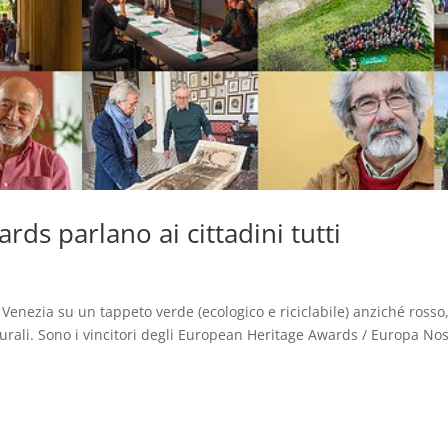
ds parlano ai cittadini tutti
 Venezia su un tappeto verde (ecologico e riciclabile) anziché rosso
lturali. Sono i vincitori degli European Heritage Awards / Europa No