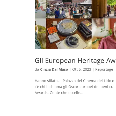
Gli European Heritage Awar
da
Cinzia Dal Maso
|
Ott 5, 2023
|
Reportage
Hanno sfilato al Palazzo del Cinema del Lido di
c’è chi li chiama gli Oscar europei dei beni cu
Awards. Gente che eccelle...