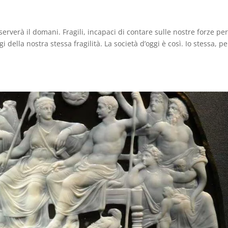
serverà il domani. Fragili, incapaci di contare sulle nostre forze pe
della nostra stessa fragilità. La società d’oggi è così. Io stessa, pe