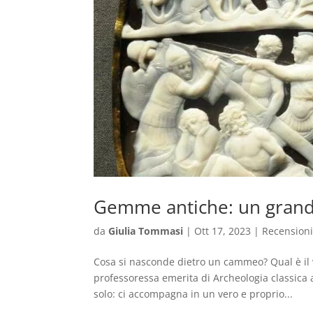
Gemme antiche: un grande 
da
Giulia Tommasi
|
Ott 17, 2023
|
Recension
Cosa si nasconde dietro un cammeo? Qual è il 
professoressa emerita di Archeologia classica 
solo: ci accompagna in un vero e proprio...