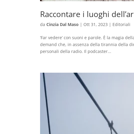
Raccontare i luoghi dell’a
da
Cinzia Dal Maso
|
Ott 31, 2023
|
Editoriali
‘Far vedere’ con suoni e parole. È la magia dell
demand che, in assenza della tirannia della dir
personali della radio. Il podcaster...