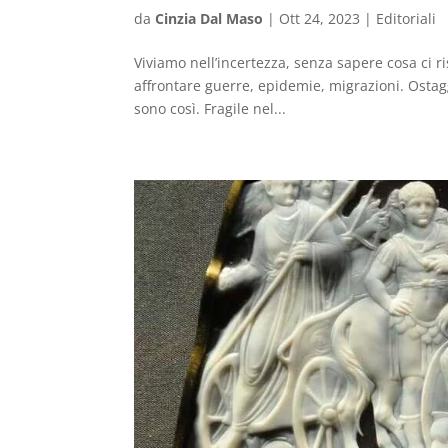
da
Cinzia Dal Maso
|
Ott 24, 2023
|
Editoriali
Viviamo nell’incertezza, senza sapere cosa ci ri
affrontare guerre, epidemie, migrazioni. Ostaggi 
sono così. Fragile nel...