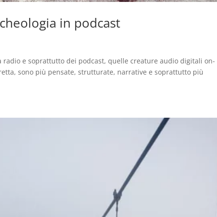
rcheologia in podcast
a radio e soprattutto dei podcast, quelle creature audio digitali on-
etta, sono più pensate, strutturate, narrative e soprattutto più