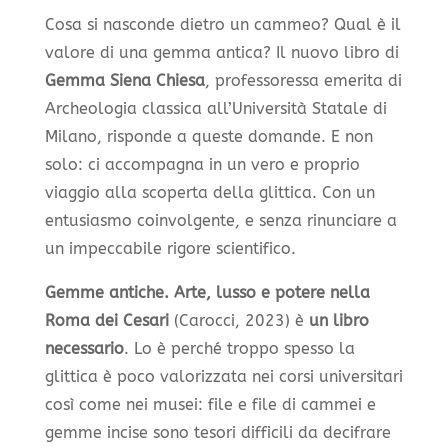
Cosa si nasconde dietro un cammeo? Qual è il
valore di una gemma antica? Il nuovo libro di
Gemma Siena Chiesa
, professoressa emerita di
Archeologia classica all’Università Statale di
Milano, risponde a queste domande. E non
solo: ci accompagna in un vero e proprio
viaggio alla scoperta della glittica. Con un
entusiasmo coinvolgente, e senza rinunciare a
un impeccabile rigore scientifico.
Gemme antiche. Arte, lusso e potere nella
Roma dei Cesari
(Carocci, 2023) è
un libro
necessario
. Lo è perché troppo spesso la
glittica è poco valorizzata nei corsi universitari
così come nei musei: file e file di cammei e
gemme incise sono tesori difficili da decifrare