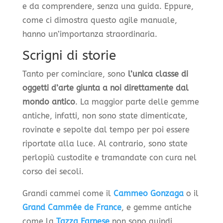
e da comprendere, senza una guida. Eppure,
come ci dimostra questo agile manuale,
hanno un’importanza straordinaria.
Scrigni di storie
Tanto per cominciare, sono
l’unica classe di
oggetti d’arte giunta a noi direttamente dal
mondo antico
. La maggior parte delle gemme
antiche, infatti, non sono state dimenticate,
rovinate e sepolte dal tempo per poi essere
riportate alla luce. Al contrario, sono state
perlopiù custodite e tramandate con cura nel
corso dei secoli.
Grandi cammei come il
Cammeo Gonzaga
o il
Grand Cammée de France
, e gemme antiche
come la
Tazza Farnese
non sono quindi