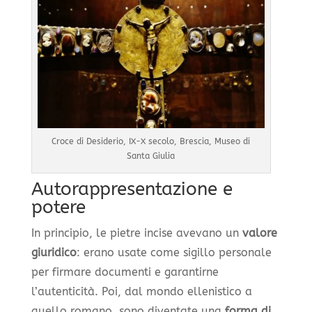
Croce di Desiderio, IX-X secolo, Brescia, Museo di
Santa Giulia
Autorappresentazione e
potere
In principio, le pietre incise avevano un
valore
giuridico
: erano usate come sigillo personale
per firmare documenti e garantirne
l’autenticità. Poi, dal mondo ellenistico a
quello romano, sono diventate una
forma di