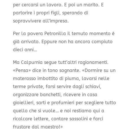
per cercarsi un lavoro. E poi un marito. E
partorire i propri figli, sperando di
sopravvivere all’impresa.
Per la povera Petronilla il temuto momento è
già arrivato. Eppure non ha ancora compiuto
dieci anni…
Ma Calpurnia segue tutt’altri ragionamenti.
«Pensa» dice in tono sognante. «Dormire su un
materasso imbottito di piuma, lavarsi nelle
terme private, farsi servire dagli schiavi,
organizzare banchetti, ricevere in casa
gioiellieri, sarti e profumieri per scegliere tutto
quello che si vuole… e noi restiamo qui a
ricalcare lettere, contare sassolini e farci
frustare dal maestro!»