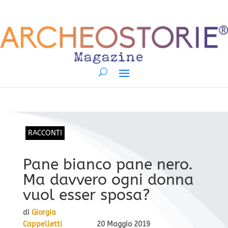
RACCONTI
Pane bianco pane nero.
Ma davvero ogni donna
vuol esser sposa?
di
Giorgia
Cappelletti
20 Maggio 2019