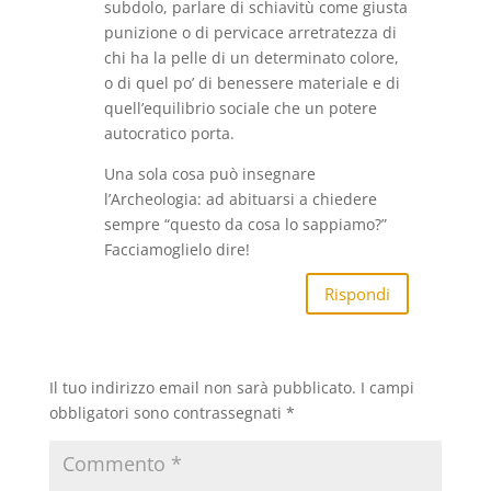
subdolo, parlare di schiavitù come giusta
punizione o di pervicace arretratezza di
chi ha la pelle di un determinato colore,
o di quel po’ di benessere materiale e di
quell’equilibrio sociale che un potere
autocratico porta.
Una sola cosa può insegnare
l’Archeologia: ad abituarsi a chiedere
sempre “questo da cosa lo sappiamo?”
Facciamoglielo dire!
Rispondi
Il tuo indirizzo email non sarà pubblicato.
I campi
obbligatori sono contrassegnati
*