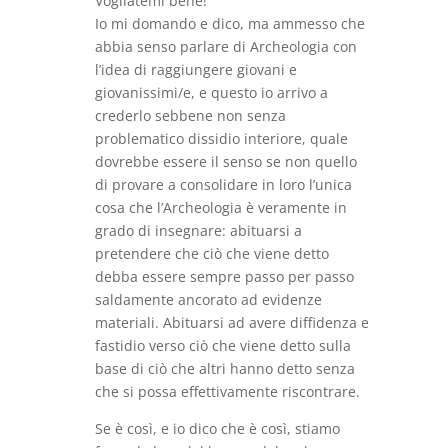
Vogliatemi bene!
Io mi domando e dico, ma ammesso che
abbia senso parlare di Archeologia con
l’idea di raggiungere giovani e
giovanissimi/e, e questo io arrivo a
crederlo sebbene non senza
problematico dissidio interiore, quale
dovrebbe essere il senso se non quello
di provare a consolidare in loro l’unica
cosa che l’Archeologia è veramente in
grado di insegnare: abituarsi a
pretendere che ciò che viene detto
debba essere sempre passo per passo
saldamente ancorato ad evidenze
materiali. Abituarsi ad avere diffidenza e
fastidio verso ciò che viene detto sulla
base di ciò che altri hanno detto senza
che si possa effettivamente riscontrare.
Se è così, e io dico che è così, stiamo