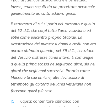
I figli di famiglie aristocratiche e benestanti,
invece, erano seguiti da un precettore personale,
generalmente un colto schiavo greco.
Il terremoto di cui si parla nel racconto è quello
del 62 d.C. che colpì tutta l’area vesuviana ed
ebbe come epicentro proprio Stabiae. La
ricostruzione dei numerosi danni e crolli non era
ancora ultimata quando, nel 79 d.C., l’eruzione
del Vesuvio distrusse l’area intera. E comunque
a quella prima scossa ne seguirono altre, sia nei
giorni che negli anni successivi. Proprio come
Marzia e le sue amiche, alle lievi scosse di
terremoto gli abitanti dell’area vesuviana non
facevano quasi più caso.
[1]
Capsa
: contenitore cilindrico con