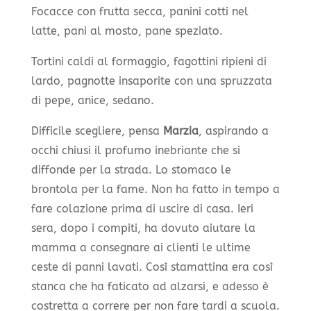
Focacce con frutta secca, panini cotti nel
latte, pani al mosto, pane speziato.
Tortini caldi al formaggio, fagottini ripieni di
lardo, pagnotte insaporite con una spruzzata
di pepe, anice, sedano.
Difficile scegliere, pensa
Marzia
, aspirando a
occhi chiusi il profumo inebriante che si
diffonde per la strada. Lo stomaco le
brontola per la fame. Non ha fatto in tempo a
fare colazione prima di uscire di casa. Ieri
sera, dopo i compiti, ha dovuto aiutare la
mamma a consegnare ai clienti le ultime
ceste di panni lavati. Così stamattina era così
stanca che ha faticato ad alzarsi, e adesso è
costretta a correre per non fare tardi a scuola.