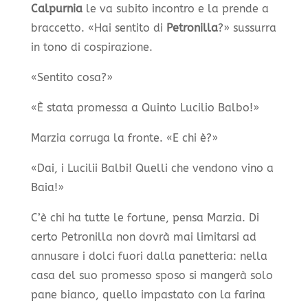
Calpurnia
le va subito incontro e la prende a
braccetto. «Hai sentito di
Petronilla
?» sussurra
in tono di cospirazione.
«Sentito cosa?»
«È stata promessa a Quinto Lucilio Balbo!»
Marzia corruga la fronte. «E chi è?»
«Dai, i Lucilii Balbi! Quelli che vendono vino a
Baia!»
C’è chi ha tutte le fortune, pensa Marzia. Di
certo Petronilla non dovrà mai limitarsi ad
annusare i dolci fuori dalla panetteria: nella
casa del suo promesso sposo si mangerà solo
pane bianco, quello impastato con la farina