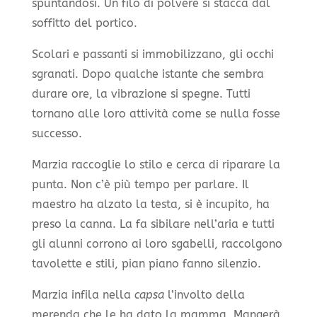
spuntandosi. Un filo di polvere si stacca dal
soffitto del portico.
Scolari e passanti si immobilizzano, gli occhi
sgranati. Dopo qualche istante che sembra
durare ore, la vibrazione si spegne. Tutti
tornano alle loro attività come se nulla fosse
successo.
Marzia raccoglie lo stilo e cerca di riparare la
punta. Non c’è più tempo per parlare. Il
maestro ha alzato la testa, si è incupito, ha
preso la canna. La fa sibilare nell’aria e tutti
gli alunni corrono ai loro sgabelli, raccolgono
tavolette e stili, pian piano fanno silenzio.
Marzia infila nella
capsa
l’involto della
merenda che le ha dato la mamma. Mangerà