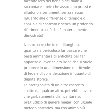
facendo loro del bene o del male a
raccontare storie che associano prassi e
alludono a sentimenti senza nessun
riguardo alle differenze di tempo e di
spazio e di contesto e senza un profondo
riferimento a ciò che è materialmente
dimostrato?
Non occorre che io mi dilunghi su
quanto sia pericoloso far passare che
basti ammantare di antichità per far
apparire di aver calato l’idea che si vuole
proporre in una dimensione meritevole
di fede e di considerazione in quanto di
dignità storica.
La protagonista di un altro racconto,
scritto da qualcun altro, potrebbe invece
che garbatamente disincantare sul
pregiudizio di genere magari con uguale
metodo narrativo, ma con animo più