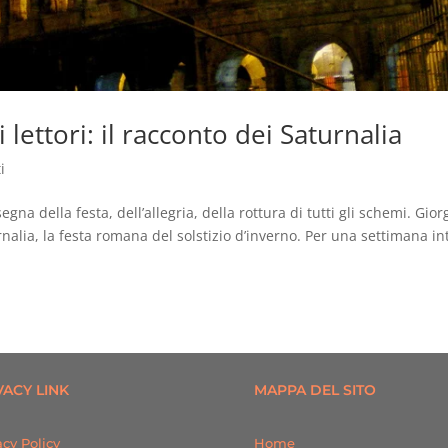
i lettori: il racconto dei Saturnalia
i
gna della festa, dell’allegria, della rottura di tutti gli schemi. Gior
nalia, la festa romana del solstizio d’inverno. Per una settimana in
VACY LINK
MAPPA DEL SITO
acy Policy
Home