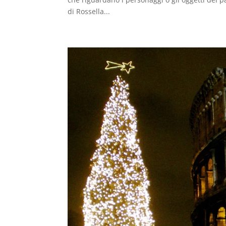
di Rossella...