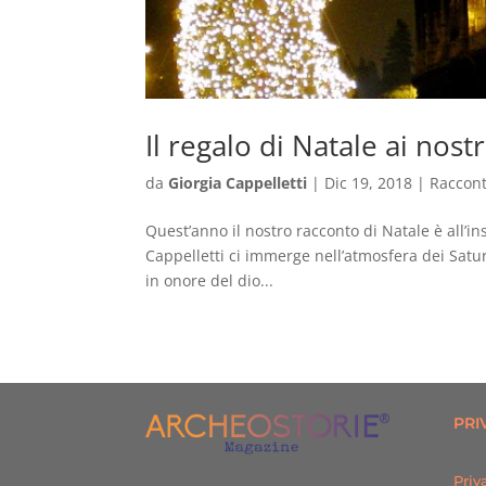
Il regalo di Natale ai nostr
da
Giorgia Cappelletti
|
Dic 19, 2018
|
Raccont
Quest’anno il nostro racconto di Natale è all’inse
Cappelletti ci immerge nell’atmosfera dei Satur
in onore del dio...
PRI
Priv