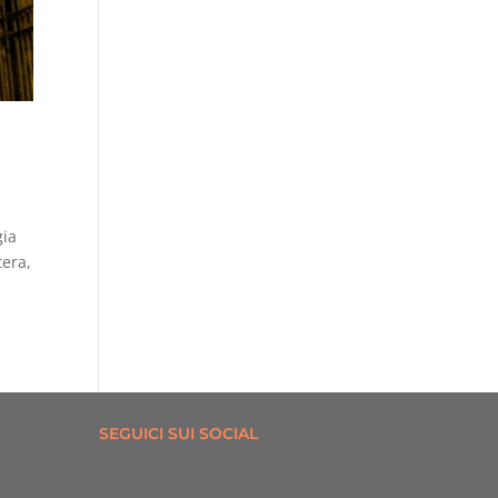
gia
tera,
SEGUICI SUI SOCIAL