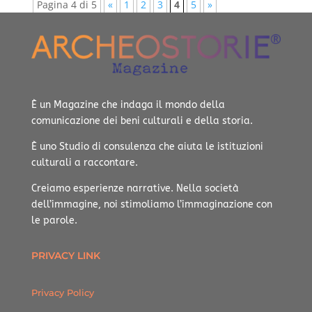
Pagina 4 di 5
«
1
2
3
4
5
»
È un Magazine che indaga il mondo della
comunicazione dei beni culturali e della storia.
È uno Studio di consulenza che aiuta le istituzioni
culturali a raccontare.
Creiamo esperienze narrative.
Nella società
dell’immagine, noi stimoliamo l’immaginazione con
le parole.
PRIVACY LINK
Privacy Policy