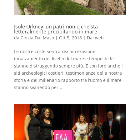
Isole Orkney: un patrimonio che sta
letteralmente precipitando in mare
da
Cinzia Dal Maso
|
Ott 5, 2018
|
Dal web
Le nostre coste sono a rischio erosione:
innalzamento del livello del mare e tempeste le
stanno distruggendo sempre più. E con loro anche i
siti archeologici costieri: testimonianze della nostra
storia e del millenario rapporto tra l’uomo e il mare
stanno svanendo per...