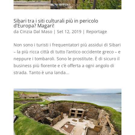
Sibari tra i siti culturali più in pericolo
d’Europa? Magari!
da
Cinzia Dal Maso
|
Set 12, 2019
|
Reportage
Non sono i turisti i frequentatori più assidui di Sibari
– la più ricca città di tutto l’antico occidente greco – e
neppure i tombaroli. Sono le prostitute. È di sicuro il
business più fiorente e c’è offerta a ogni angolo di
strada. Tanto è una landa...