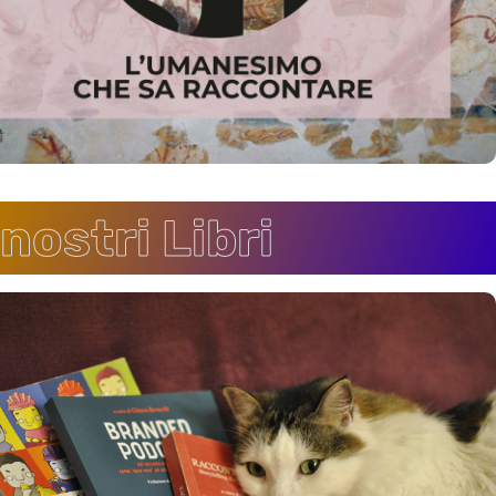
 nostri Libri