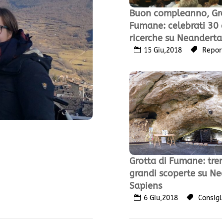
Buon compleanno, Gro
Fumane: celebrati 30 
ricerche su Neanderta
15 Giu,2018
Repor
Grotta di Fumane: tren
grandi scoperte su Ne
Sapiens
6 Giu,2018
Consigl