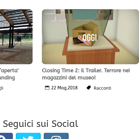
Closing Time 2: il Trailer. Terrore nei
‘aperta’
magazzini del museo!
unding
Racconti
li
22 Mag,2018
Seguici sui Social