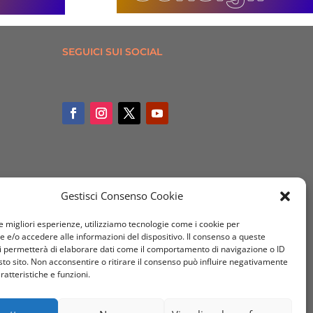
SEGUICI SUI SOCIAL
Gestisci Consenso Cookie
le migliori esperienze, utilizziamo tecnologie come i cookie per
e/o accedere alle informazioni del dispositivo. Il consenso a queste
i permetterà di elaborare dati come il comportamento di navigazione o ID
sto sito. Non acconsentire o ritirare il consenso può influire negativamente
ratteristiche e funzioni.