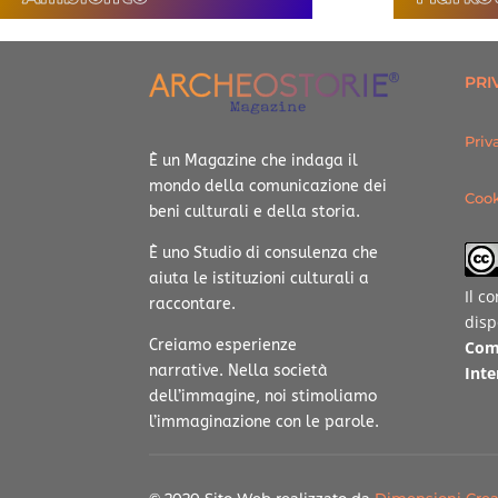
PRI
Priv
È un Magazine che indaga il
mondo della comunicazione dei
Cook
beni culturali e della storia.
È uno Studio di consulenza che
aiuta le istituzioni culturali a
Il c
raccontare.
disp
Creiamo esperienze
Com
narrative.
Nella società
Inte
dell’immagine, noi stimoliamo
l’immaginazione con le parole.