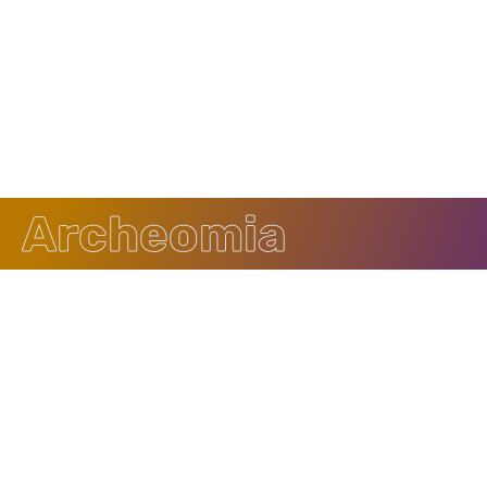
Archeomia