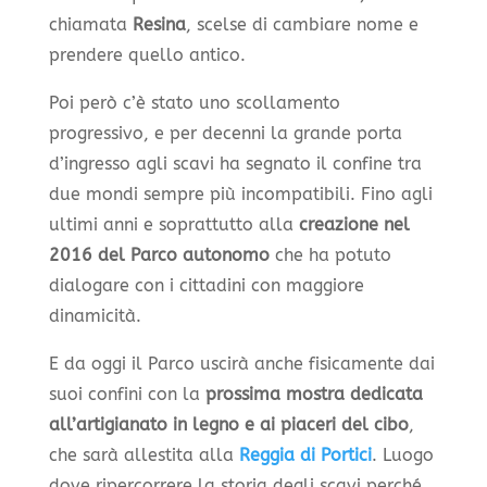
chiamata
Resina
, scelse di cambiare nome e
prendere quello antico.
Poi però c’è stato uno scollamento
progressivo, e per decenni la grande porta
d’ingresso agli scavi ha segnato il confine tra
due mondi sempre più incompatibili. Fino agli
ultimi anni e soprattutto alla
creazione nel
2016 del Parco autonomo
che ha potuto
dialogare con i cittadini con maggiore
dinamicità.
E da oggi il Parco uscirà anche fisicamente dai
suoi confini con la
prossima mostra dedicata
all’artigianato in legno e ai piaceri del cibo
,
che sarà allestita alla
Reggia di Portici
. Luogo
dove ripercorrere la storia degli scavi perché