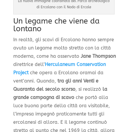
La nuova immagine coordinata del Parco archeologico
di Ercolano con il Nodo di Ercole
Un legame che viene da
lontano
In realtà, gli scavi di Ercolano hanno sempre
avuto un legame molto stretto con la città
moderna, come ha osservato
Jane Thompson
direttrice dell’
Herculaneum Conservation
Project
che opera a Ercolano oramai da
vent’anni. Quando,
tra gli anni Venti e
Quaranta del secolo scorso
, si realizzò
la
grande campagna di scavo
che portò alla
luce buona parte della città ora visitabile,
l’impresa impegnò praticamente tutti gli
ercolanesi di allora. E il legame continuò
stretto al punto che nel 1969 la città, allora