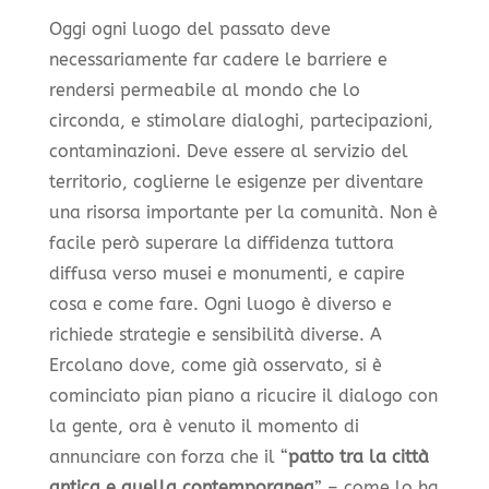
Oggi ogni luogo del passato deve
necessariamente far cadere le barriere e
rendersi permeabile al mondo che lo
circonda, e stimolare dialoghi, partecipazioni,
contaminazioni. Deve essere al servizio del
territorio, coglierne le esigenze per diventare
una risorsa importante per la comunità. Non è
facile però superare la diffidenza tuttora
diffusa verso musei e monumenti, e capire
cosa e come fare. Ogni luogo è diverso e
richiede strategie e sensibilità diverse. A
Ercolano dove, come già osservato, si è
cominciato pian piano a ricucire il dialogo con
la gente, ora è venuto il momento di
annunciare con forza che il “
patto tra la città
antica e quella contemporanea
” – come lo ha