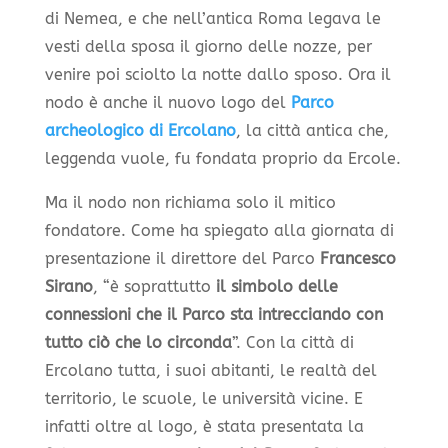
di Nemea, e che nell’antica Roma legava le
vesti della sposa il giorno delle nozze, per
venire poi sciolto la notte dallo sposo. Ora il
nodo è anche il nuovo logo del
Parco
archeologico di Ercolano
, la città antica che,
leggenda vuole, fu fondata proprio da Ercole.
Ma il nodo non richiama solo il mitico
fondatore. Come ha spiegato alla giornata di
presentazione il direttore del Parco
Francesco
Sirano
, “è soprattutto
il simbolo delle
connessioni che il Parco sta intrecciando con
tutto ciò che lo circonda
”. Con la città di
Ercolano tutta, i suoi abitanti, le realtà del
territorio, le scuole, le università vicine. E
infatti oltre al logo, è stata presentata la