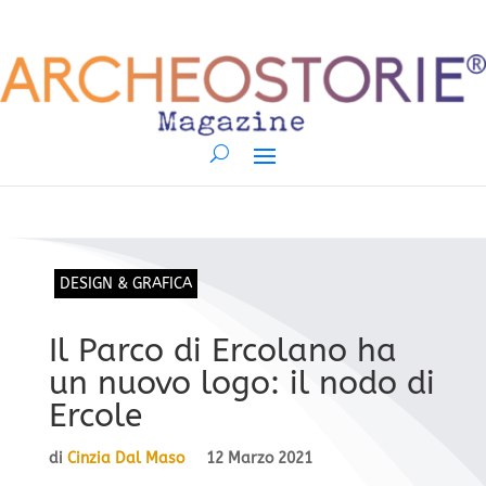
DESIGN & GRAFICA
Il Parco di Ercolano ha
un nuovo logo: il nodo di
Ercole
di
Cinzia Dal Maso
12 Marzo 2021