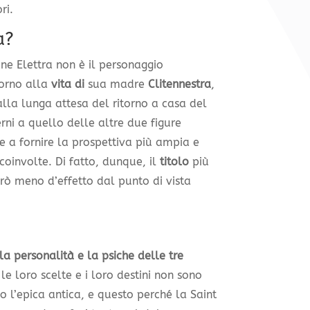
ri.
a?
ne Elettra non è il personaggio
torno alla
vita di
sua madre
Clitennestra
,
lla lunga attesa del ritorno a casa del
rni a quello delle altre due figure
 e a fornire la prospettiva più ampia e
coinvolte. Di fatto, dunque, il
titolo
più
rò meno d’effetto dal punto di vista
la personalità e la psiche delle tre
e loro scelte e i loro destini non sono
o l’epica antica, e questo perché la Saint