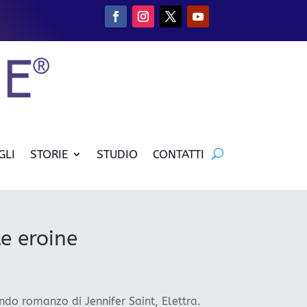
GLI
STORIE
STUDIO
CONTATTI
le eroine
do romanzo di Jennifer Saint, Elettra.