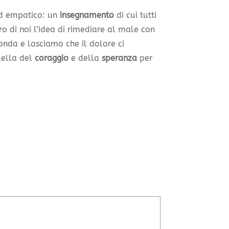
ed empatico: un
insegnamento
di cui tutti
 di noi l’idea di rimediare al male con
conda e lasciamo che il dolore ci
uella del
coraggio
e della
speranza
per