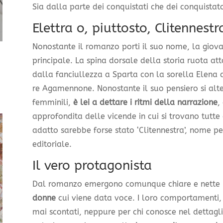
Sia dalla parte dei conquistati che dei conquistato
Elettra o, piuttosto, Clitennestr
Nonostante il romanzo porti il suo nome, la giova
principale. La spina dorsale della storia ruota at
dalla fanciullezza a Sparta con la sorella Elena a
re Agamennone. Nonostante il suo pensiero si alte
femminili,
è lei a dettare i ritmi della narrazione
,
approfondita delle vicende in cui si trovano tutte 
adatto sarebbe forse stato ‘Clitennestra’, nome pe
editoriale.
Il vero protagonista
Dal romanzo emergono comunque chiare e nette
donne
cui viene data voce. I loro comportamenti, l
mai scontati, neppure per chi conosce nel dettagli