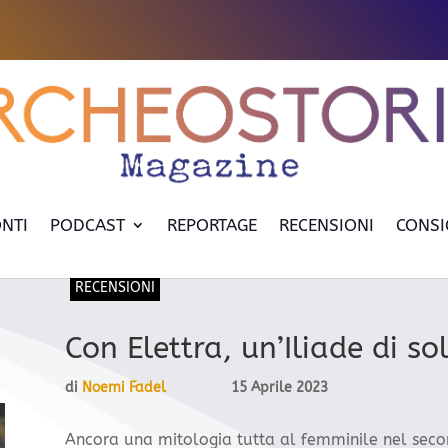
NTI
PODCAST
REPORTAGE
RECENSIONI
CONSI
RECENSIONI
Con Elettra, un’Iliade di so
di
Noemi Fadel
15 Aprile 2023
Ancora una mitologia tutta al femminile nel secon