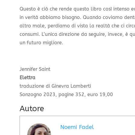
Questo è ciò che rende questo libro così intenso 
in verità abbiamo bisogno. Quando coviamo dentro
altro male, perdiamo di vista la realtà che ci cir
consumi. L’unica direzione da seguire, invece, è q
un futuro migliore.
Jennifer Saint
Elettra
traduzione di Ginevra Lamberti
Sonzogno 2023, pagine 352, euro 19,00
Autore
Noemi Fadel