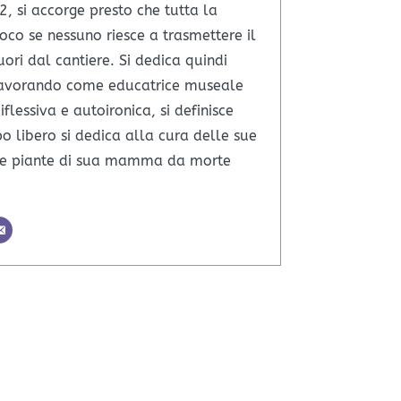
, si accorge presto che tutta la
poco se nessuno riesce a trasmettere il
uori dal cantiere. Si dedica quindi
lavorando come educatrice museale
iflessiva e autoironica, si definisce
o libero si dedica alla cura delle sue
lle piante di sua mamma da morte