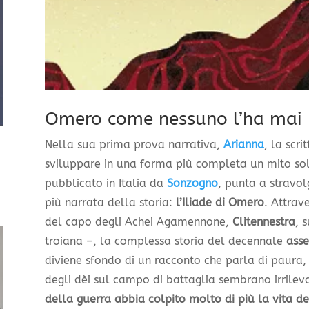
Omero come nessuno l’ha mai 
Nella sua prima prova narrativa,
Arianna
, la scri
sviluppare in una forma più completa un mito so
pubblicato in Italia da
Sonzogno
, punta a stravol
più narrata della storia:
l’Iliade di Omero
. Attrav
del capo degli Achei Agamennone,
Clitennestra
, 
troiana –, la complessa storia del decennale
asse
diviene sfondo di un racconto che parla di paura, 
degli dèi sul campo di battaglia sembrano irrilev
della guerra abbia colpito molto di più la vita de