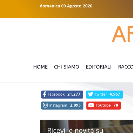
domenica 09 Agosto 2026
HOME
CHI SIAMO
EDITORIALI
RACCO
Facebook
21,277
Twitter
4,967
Instagram
2,895
Youtube
78
Ricevi le novità su