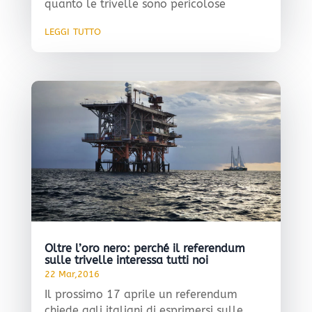
quanto le trivelle sono pericolose​
leggi tutto
Oltre l’oro nero: perché il referendum
sulle trivelle interessa tutti noi
22 Mar,2016
Il prossimo 17 aprile un referendum
chiede agli italiani di esprimersi sulle