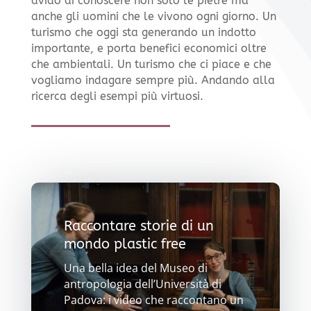
avido di conoscere non solo le pietre ma
anche gli uomini che le vivono ogni giorno. Un
turismo che oggi sta generando un indotto
importante, e porta benefici economici oltre
che ambientali. Un turismo che ci piace e che
vogliamo indagare sempre più. Andando alla
ricerca degli esempi più virtuosi.
Raccontare storie di un
mondo plastic free
Una bella idea del Museo di
antropologia dell’Università di
Padova: i video che raccontano un