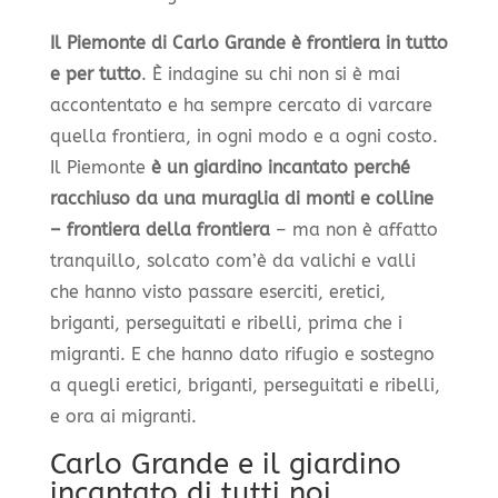
Il Piemonte di Carlo Grande è frontiera in tutto
e per tutto
. È indagine su chi non si è mai
accontentato e ha sempre cercato di varcare
quella frontiera, in ogni modo e a ogni costo.
Il Piemonte
è un giardino incantato perché
racchiuso da una muraglia di monti e colline
– frontiera della frontiera
– ma non è affatto
tranquillo, solcato com’è da valichi e valli
che hanno visto passare eserciti, eretici,
briganti, perseguitati e ribelli, prima che i
migranti. E che hanno dato rifugio e sostegno
a quegli eretici, briganti, perseguitati e ribelli,
e ora ai migranti.
Carlo Grande e il giardino
incantato di tutti noi