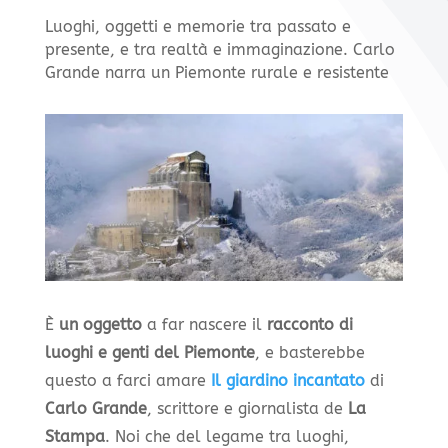
Luoghi, oggetti e memorie tra passato e
presente, e tra realtà e immaginazione. Carlo
Grande narra un Piemonte rurale e resistente
È
un oggetto
a far nascere il
racconto di
luoghi e genti del Piemonte
, e basterebbe
questo a farci amare
Il giardino incantato
di
Carlo Grande
, scrittore e giornalista de
La
Stampa
. Noi che del legame tra luoghi,