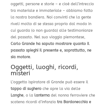
oggetti, persone e storie – e cioè dell’intreccio
tra materiale e immateriale – abbiamo fatto
la nostra bandiera. Noi convinti che la gente
riveli molto di se stessa proprio dal modo in
cui guarda (o non guarda) alle testimonianze
del passato. Nel suo viaggio piemontese,
Carlo Grande ha saputo mostrare quanto il
passato spieghi il presente e, soprattutto, ne
sia motore
.
Oggetti, luoghi, ricordi,
misteri
L’oggetto ispiratore di Grande può essere il
tappo di sughero
che apre la via delle
Langhe
, o la
lanterna
del nonno ferroviere che
scatena ricordi d’infanzia
tra Bardonecchia e