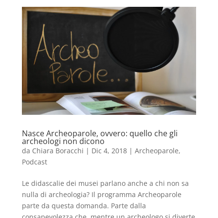
Nasce Archeoparole, ovvero: quello che gli
archeologi non dicono
da
Chiara Boracchi
|
Dic 4, 2018
|
Archeoparole
,
Podcast
Le didascalie dei musei parlano anche a chi non sa
nulla di archeologia? Il programma Archeoparole
parte da questa domanda. Parte dalla
consapevolezza che, mentre un archeologo si diverte