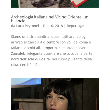
Archeologia italiana nel Vicino Oriente: un
bilancio
da
Luca Peyronel
|
Dic 16, 2018
|
Reportage
Siamo una cinquantina, quasi tutti archeologi,
arrivati al Cairo il 4 dicembre con voli da Roma e
Milano. Accolti all’aeroporto, ci muoviamo verso
Zamalek, l’elegante quartiere che occupa la parte
nord dell’isola di Gezira, nel cuore pulsante della
città. Perché è lì,...