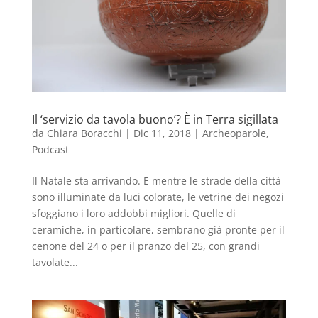
Il ‘servizio da tavola buono’? È in Terra sigillata
da
Chiara Boracchi
|
Dic 11, 2018
|
Archeoparole
,
Podcast
Il Natale sta arrivando. E mentre le strade della città
sono illuminate da luci colorate, le vetrine dei negozi
sfoggiano i loro addobbi migliori. Quelle di
ceramiche, in particolare, sembrano già pronte per il
cenone del 24 o per il pranzo del 25, con grandi
tavolate...