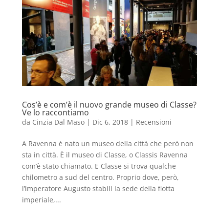
Cos’è e com’è il nuovo grande museo di Classe?
Ve lo raccontiamo
da
Cinzia Dal Maso
|
Dic 6, 2018
|
Recensioni
A Ravenna è nato un museo della città che però non
sta in città. È il museo di Classe, o Classis Ravenna
com’è stato chiamato. E Classe si trova qualche
chilometro a sud del centro. Proprio dove, però,
l’imperatore Augusto stabilì la sede della flotta
imperiale,...