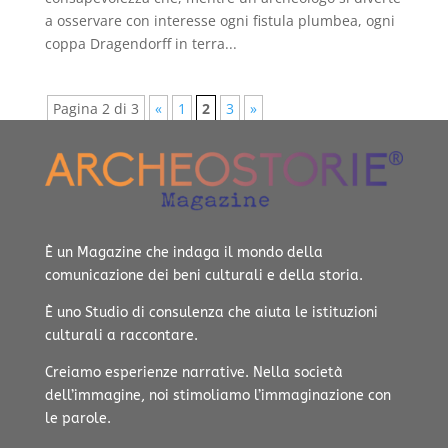
a osservare con interesse ogni fistula plumbea, ogni
coppa Dragendorff in terra...
Pagina 2 di 3
«
1
2
3
»
È un Magazine che indaga il mondo della
comunicazione dei beni culturali e della storia.
È uno Studio di consulenza che aiuta le istituzioni
culturali a raccontare.
Creiamo esperienze narrative.
Nella società
dell’immagine, noi stimoliamo l’immaginazione con
le parole.