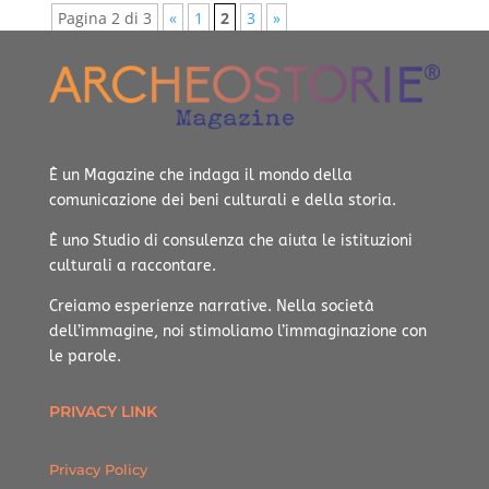
Pagina 2 di 3
«
1
2
3
»
È un Magazine che indaga il mondo della
comunicazione dei beni culturali e della storia.
È uno Studio di consulenza che aiuta le istituzioni
culturali a raccontare.
Creiamo esperienze narrative.
Nella società
dell’immagine, noi stimoliamo l’immaginazione con
le parole.
PRIVACY LINK
Privacy Policy