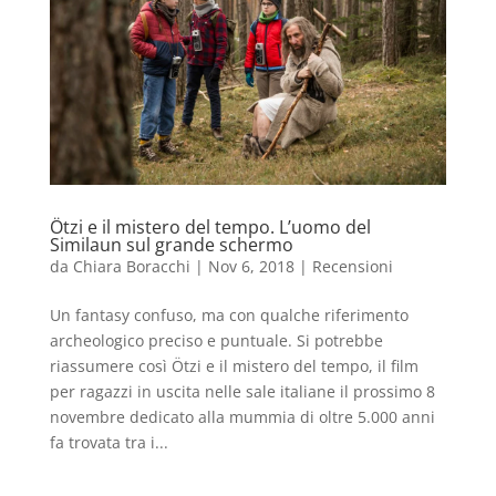
Ötzi e il mistero del tempo. L’uomo del
Similaun sul grande schermo
da
Chiara Boracchi
|
Nov 6, 2018
|
Recensioni
Un fantasy confuso, ma con qualche riferimento
archeologico preciso e puntuale. Si potrebbe
riassumere così Ötzi e il mistero del tempo, il film
per ragazzi in uscita nelle sale italiane il prossimo 8
novembre dedicato alla mummia di oltre 5.000 anni
fa trovata tra i...