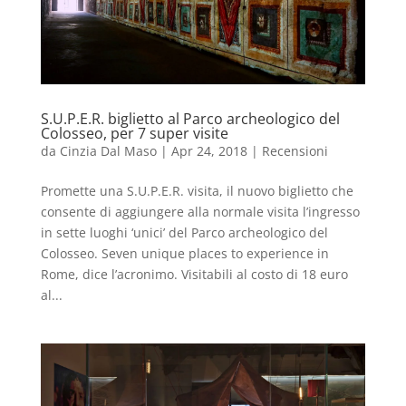
S.U.P.E.R. biglietto al Parco archeologico del
Colosseo, per 7 super visite
da
Cinzia Dal Maso
|
Apr 24, 2018
|
Recensioni
Promette una S.U.P.E.R. visita, il nuovo biglietto che
consente di aggiungere alla normale visita l’ingresso
in sette luoghi ‘unici’ del Parco archeologico del
Colosseo. Seven unique places to experience in
Rome, dice l’acronimo. Visitabili al costo di 18 euro
al...