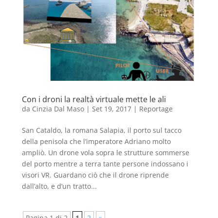
Con i droni la realtà virtuale mette le ali
da
Cinzia Dal Maso
|
Set 19, 2017
|
Reportage
San Cataldo, la romana Salapia, il porto sul tacco
della penisola che l’imperatore Adriano molto
ampliò. Un drone vola sopra le strutture sommerse
del porto mentre a terra tante persone indossano i
visori VR. Guardano ciò che il drone riprende
dall’alto, e d’un tratto...
Pagina 1 di 2
1
2
»