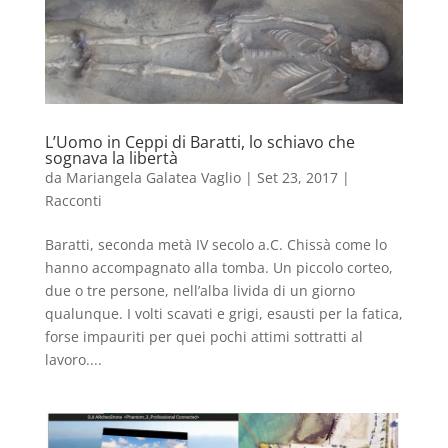
L’Uomo in Ceppi di Baratti, lo schiavo che
sognava la libertà
da
Mariangela Galatea Vaglio
|
Set 23, 2017
|
Racconti
Baratti, seconda metà IV secolo a.C. Chissà come lo
hanno accompagnato alla tomba. Un piccolo corteo,
due o tre persone, nell’alba livida di un giorno
qualunque. I volti scavati e grigi, esausti per la fatica,
forse impauriti per quei pochi attimi sottratti al
lavoro....