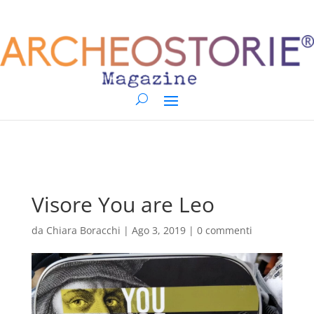
Visore You are Leo
da
Chiara Boracchi
|
Ago 3, 2019
|
0 commenti