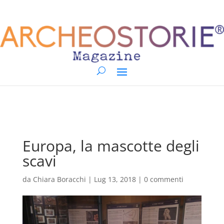
Europa, la mascotte degli
scavi
da
Chiara Boracchi
|
Lug 13, 2018
|
0 commenti