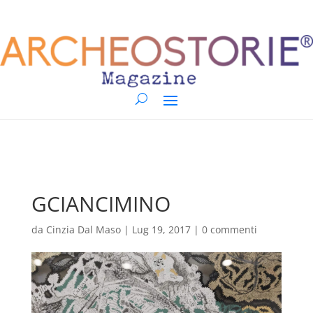
GCIANCIMINO
da
Cinzia Dal Maso
|
Lug 19, 2017
|
0 commenti