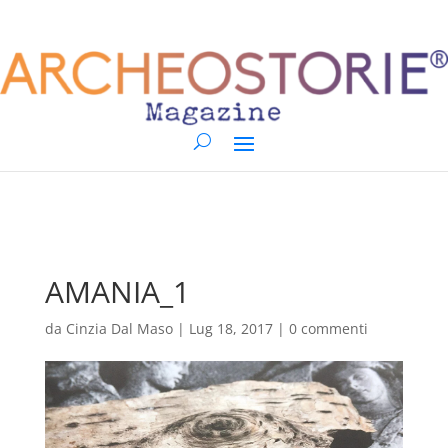
AMANIA_1
da
Cinzia Dal Maso
|
Lug 18, 2017
|
0 commenti