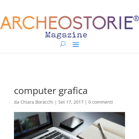
computer grafica
da
Chiara Boracchi
|
Set 17, 2017
|
0 commenti