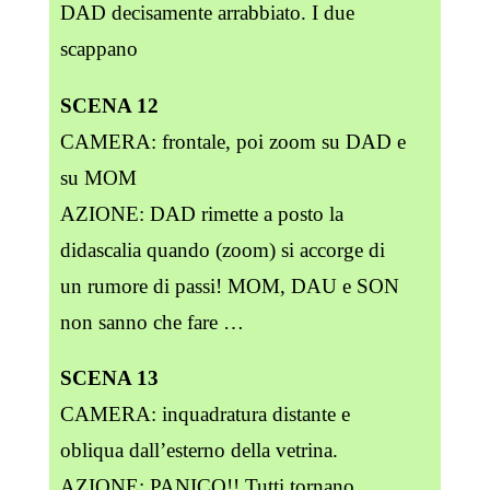
DAD decisamente arrabbiato. I due
scappano
SCENA 12
CAMERA: frontale, poi zoom su DAD e
su MOM
AZIONE: DAD rimette a posto la
didascalia quando (zoom) si accorge di
un rumore di passi! MOM, DAU e SON
non sanno che fare …
SCENA 13
CAMERA: inquadratura distante e
obliqua dall’esterno della vetrina.
AZIONE: PANICO!! Tutti tornano