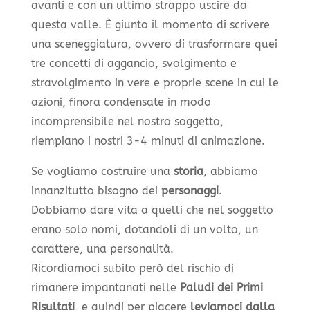
avanti e con un ultimo strappo uscire da
questa valle. È giunto il momento di scrivere
una sceneggiatura, ovvero di trasformare quei
tre concetti di aggancio, svolgimento e
stravolgimento in vere e proprie scene in cui le
azioni, finora condensate in modo
incomprensibile nel nostro soggetto,
riempiano i nostri 3-4 minuti di animazione.
​Se vogliamo costruire una
storia
, abbiamo
innanzitutto bisogno dei
personaggi
.
Dobbiamo dare vita a quelli che nel soggetto
erano solo nomi, dotandoli di un volto, un
carattere, una personalità.
​​Ricordiamoci subito però del rischio di
rimanere impantanati nelle
Paludi dei Primi
Risultati
, e quindi per piacere
leviamoci dalla