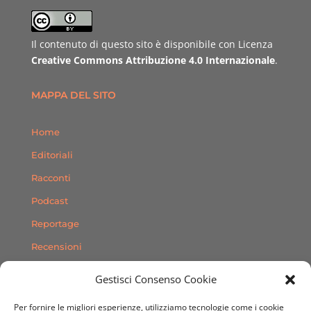
Il contenuto di questo sito è disponibile con Licenza
Creative Commons Attribuzione 4.0 Internazionale
.
MAPPA DEL SITO
Home
Editoriali
Racconti
Podcast
Reportage
Recensioni
Consigli
Gestisci Consenso Cookie
Storie
Per fornire le migliori esperienze, utilizziamo tecnologie come i cookie