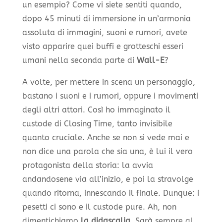
un esempio? Come vi siete sentiti quando,
dopo 45 minuti di immersione in un’armonia
assoluta di immagini, suoni e rumori, avete
visto apparire quei buffi e grotteschi esseri
umani nella seconda parte di
Wall-E
?
A volte, per mettere in scena un personaggio,
bastano i suoni e i rumori, oppure i movimenti
degli altri attori. Così ho immaginato il
custode di Closing Time, tanto invisibile
quanto cruciale. Anche se non si vede mai e
non dice una parola che sia una, è lui il vero
protagonista della storia: la avvia
andandosene via all’inizio, e poi la stravolge
quando ritorna, innescando il finale. Dunque: i
pesetti ci sono e il custode pure. Ah, non
dimentichiamo
la didascalia
. Sarà sempre al