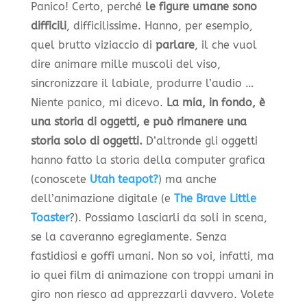
Panico! Certo, perché
le figure umane sono
difficili
, difficilissime. Hanno, per esempio,
quel brutto viziaccio di
parlare
, il che vuol
dire animare mille muscoli del viso,
sincronizzare il labiale, produrre l’audio …
Niente panico, mi dicevo.
La mia, in fondo, è
una storia di oggetti, e può rimanere una
storia solo di oggetti.
D’altronde gli oggetti
hanno fatto la storia della computer grafica
(conoscete
Utah teapot?
) ma anche
dell’animazione digitale (e
The Brave Little
Toaster
?). Possiamo lasciarli da soli in scena,
se la caveranno egregiamente. Senza
fastidiosi e goffi umani. Non so voi, infatti, ma
io quei film di animazione con troppi umani in
giro non riesco ad apprezzarli davvero. Volete