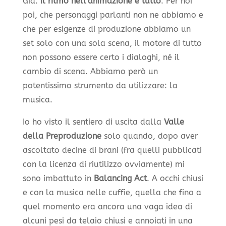
Già:
il ritmo nell’animazione è tutto
. Per noi
poi, che personaggi parlanti non ne abbiamo e
che per esigenze di produzione abbiamo un
set solo con una sola scena, il motore di tutto
non possono essere certo i dialoghi, né il
cambio di scena. Abbiamo però un
potentissimo strumento da utilizzare: la
musica.
Io ho visto il sentiero di uscita dalla
Valle
della Preproduzione
solo quando, dopo aver
ascoltato decine di brani (fra quelli pubblicati
con la licenza di riutilizzo ovviamente) mi
sono imbattuto in
Balancing Act
. A occhi chiusi
e con la musica nelle cuffie, quella che fino a
quel momento era ancora una vaga idea di
alcuni pesi da telaio chiusi e annoiati in una