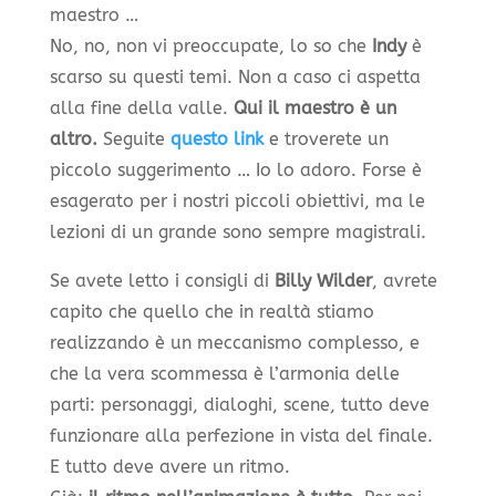
maestro …
No, no, non vi preoccupate, lo so che
Indy
è
scarso su questi temi. Non a caso ci aspetta
alla fine della valle.
Qui il maestro è un
altro.
Seguite
questo link
e troverete un
piccolo suggerimento … Io lo adoro. Forse è
esagerato per i nostri piccoli obiettivi, ma le
lezioni di un grande sono sempre magistrali.
Se avete letto i consigli di
Billy Wilder
, avrete
capito che quello che in realtà stiamo
realizzando è un meccanismo complesso, e
che la vera scommessa è l’armonia delle
parti: personaggi, dialoghi, scene, tutto deve
funzionare alla perfezione in vista del finale.
E tutto deve avere un ritmo.