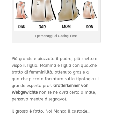
I personaggi di Closing Time
Più grande e piazzato il padre, più snello e
vispo il figlio. Mamma e figlia con qualche
tratto di femminilità, ottenuto grazie a
qualche piccola forzatura sulla tipologia (il
grande esperto prof.
Großerkenner von
Webgewichte
non se ne avrà certo a male,
pensavo mentre disegnavo).
Il grosso è fatto. No! Manca il custode…