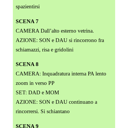
spazientirsi
SCENA 7
CAMERA Dall’alto esterno vetrina.
AZIONE: SON e DAU si rincorrono fra
schiamazzi, risa e gridolini
SCENA 8
CAMERA: Inquadratura interna PA lento
zoom in verso PP
SET: DAD e MOM
AZIONE: SON e DAU continuano a
rincorrersi. Si schiantano
SCENA 9