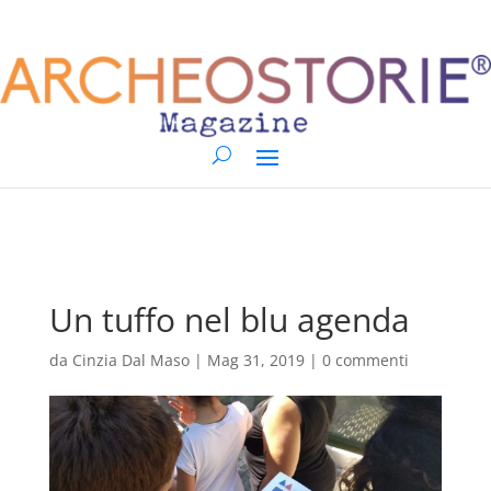
Un tuffo nel blu agenda
da
Cinzia Dal Maso
|
Mag 31, 2019
|
0 commenti