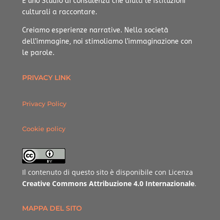
È uno Studio di consulenza che aiuta le istituzioni
culturali a raccontare.
Creiamo esperienze narrative.
Nella società
dell’immagine, noi stimoliamo l’immaginazione con
le parole.
PRIVACY LINK
Privacy Policy
Cookie policy
Il contenuto di questo sito è disponibile con Licenza
Creative Commons Attribuzione 4.0 Internazionale
.
MAPPA DEL SITO