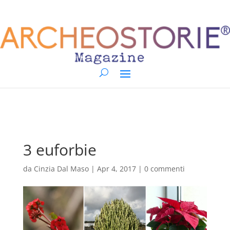
3 euforbie
da
Cinzia Dal Maso
|
Apr 4, 2017
|
0 commenti